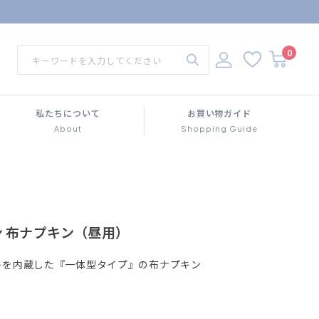
0
私たちについて
お買い物ガイド
About
Shopping Guide
 布ナプキン（昼用）
トを内蔵した『一体型タイプ』の布ナプキン