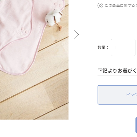
この商品に関する
数量：
下記よりお選び
ピン