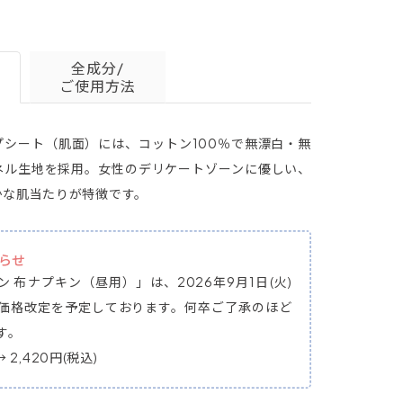
全成分/
ご使用方法
プシート（肌面）には、コットン100％で無漂白・無
ネル生地を採用。女性のデリケートゾーンに優しい、
かな肌当たりが特徴です。
らせ
 布ナプキン（昼用）」は、2026年9月1日(火)
価格改定を予定しております。何卒ご了承のほど
す。
→ 2,420円(税込)