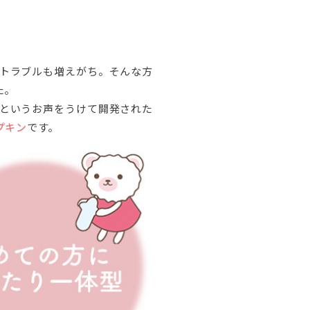
トラブルも増えがち。そんな方
た。
というお声をうけて開発された
プキン
です。