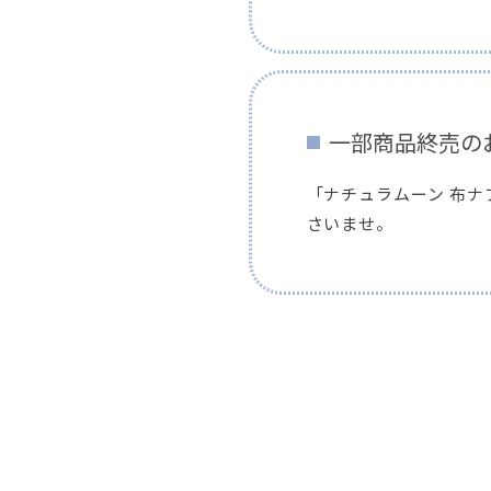
一部商品終売の
「ナチュラムーン 布
さいませ。