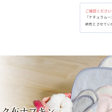
ご確認ください
「ナチュラムー
終売とさせてい