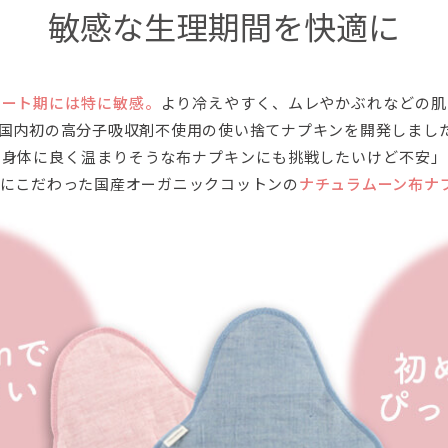
敏感な生理期間を快適に
ケート期には特に敏感。
より冷えやすく、ムレやかぶれなどの肌
国内初の高分子吸収剤不使用の使い捨てナプキンを開発しまし
と身体に良く温まりそうな布ナプキンにも挑戦したいけど不安」
にこだわった国産オーガニックコットンの
ナチュラムーン布ナ