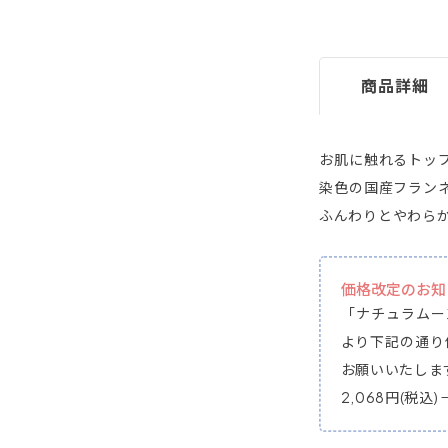
商品詳細
お肌に触れるトッ
染色の国産フラン
ふんわりとやわら
価格改定のお知
「ナチュラムーン
より下記の通り
お願いいたしま
2,068円(税込) 