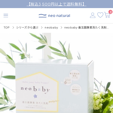
【税込3,500円以上で送料無料】
0
TOP
シリーズから選ぶ
neobaby
neobaby 善玉菌酵素洗たく洗剤 (WELLPLUS)