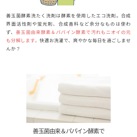
善玉菌酵素洗たく洗剤は酵素を使用したエコ洗剤。合成
界面活性剤や蛍光剤、合成香料など余分なものは使わ
ず、
善玉菌由来酵素＆パパイン酵素で汚れもニオイの元
も分解します。
快適お洗濯で、爽やかな毎日を過ごしませ
んか？
善玉菌由来＆パパイン酵素で