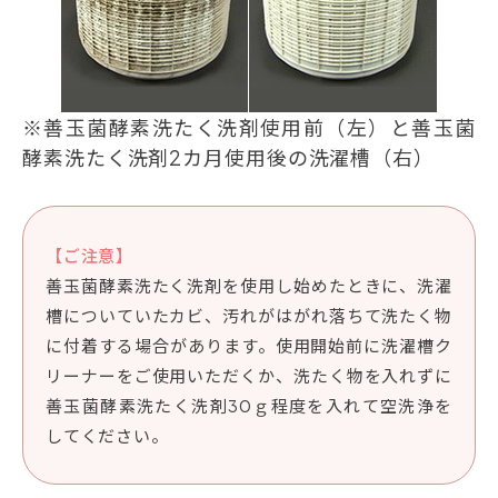
※善玉菌酵素洗たく洗剤使用前（左）と善玉菌
酵素洗たく洗剤2カ月使用後の洗濯槽（右）
【ご注意】
善玉菌酵素洗たく洗剤を使用し始めたときに、洗濯
槽についていたカビ、汚れがはがれ落ちて洗たく物
に付着する場合があります。使用開始前に洗濯槽ク
リーナーをご使用いただくか、洗たく物を入れずに
善玉菌酵素洗たく洗剤30ｇ程度を入れて空洗浄を
してください。