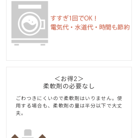
＜お得2＞
柔軟剤の必要なし
ごわつきにくいので柔軟剤はいりません。使
用する場合も、柔軟剤の量は半分以下で大丈
夫。