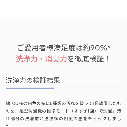
ご愛用者様満足度は約90%*
洗浄力・消臭力
を徹底検証！
洗浄力の検証結果
綿100％の白色の布に8種類の汚れを塗って1日放置したも
のを、縦型洗濯機の標準モード（すすぎ1回）で洗濯。汚
れ部分の洗濯前と洗濯後の明度の差をチェックしまし
た。