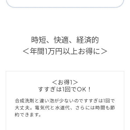
時短、快適、経済的
＜年間1万円以上お得に＞
＜お得1＞
すすぎは1回でOK！
合成洗剤と違い泡が少ないのですすぎは1回で
大丈夫。電気代と水道代、さらには時間も節
約できます。