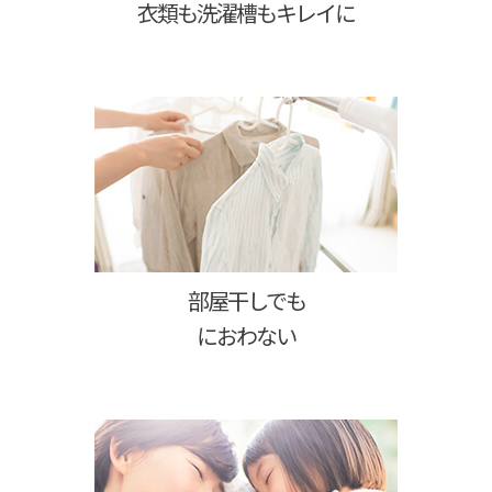
衣類も洗濯槽もキレイに
部屋干しでも
におわない