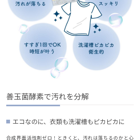
善玉菌酵素で汚れを分解
エコなのに、衣類も洗濯槽もピカピカに
合成界面活性剤ゼロ！ときくと、汚れは落ちるのかと心