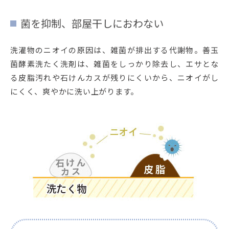
菌を抑制、部屋干しにおわない
洗濯物のニオイの原因は、雑菌が排出する代謝物。善玉
菌酵素洗たく洗剤は、雑菌をしっかり除去し、エサとな
る皮脂汚れや石けんカスが残りにくいから、ニオイがし
にくく、爽やかに洗い上がります。