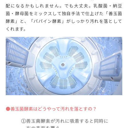
配になるかもしれません。でも大丈夫。乳酸菌・納豆
菌・酵母菌をミックスして独自手法で仕上げた「善玉菌
酵素」と、「パパイン酵素」がしっかり汚れを落として
くれます。
●善玉菌酵素はどうやって汚れを落とすの？