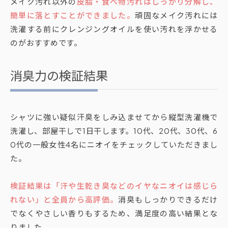
メイク汚れ以外の
皮脂・食べ物汚れはしっかり分解し、
簡単に落とすことができました。
頑固なメイク汚れには
洗濯する前にクレンジングオイルを使い汚れを浮かせる
のがおすすめです。
消臭力の検証結果
シャツに強い疑似汗臭をしみ込ませてから縦型洗濯機で
洗濯し、部屋干しで1日干します。10代、20代、30代、6
0代の一般女性4名にニオイをチェックしていただきまし
た。
検証結果は「汗や生乾き臭などのイヤなニオイは感じら
れない」と全員から高評価。
消臭もしっかりできるだけ
でなくやさしい香りもするため、満足度の高い結果とな
りました。