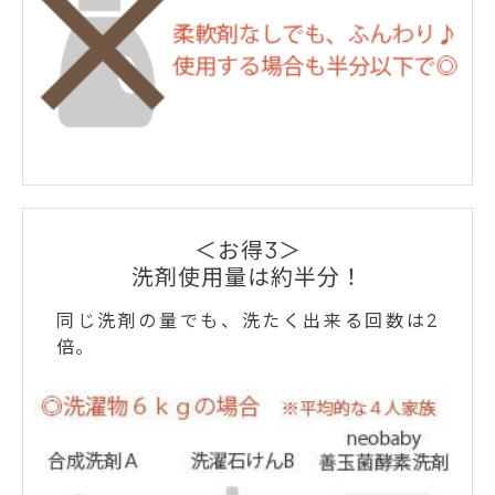
＜お得3＞
洗剤使用量は約半分！
同じ洗剤の量でも、洗たく出来る回数は2
倍。