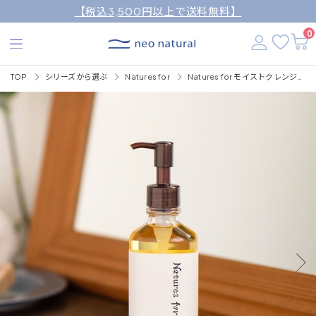
【税込3,500円以上で送料無料】
0
TOP
シリーズから選ぶ
Natures for
Natures for モイストクレンジングオイル