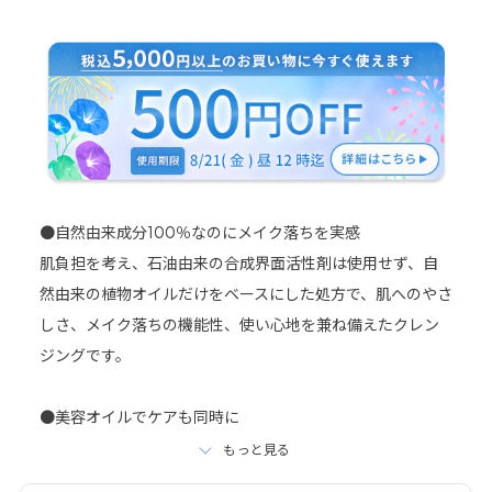
詳細はこちら＞
●自然由来成分100％なのにメイク落ちを実感
肌負担を考え、石油由来の合成界面活性剤は使用せず、自
然由来の植物オイルだけをベースにした処方で、肌へのやさ
しさ、メイク落ちの機能性、使い心地を兼ね備えたクレン
ジングです。
●美容オイルでケアも同時に
スクワランやローズヒップオイルなどの美容オイルがメイ
もっと見る
クを浮かしながらお肌を整えるので、肌に負担を与えず、保