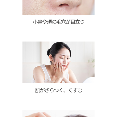
小鼻や頬の毛穴が目立つ
肌がざらつく、くすむ