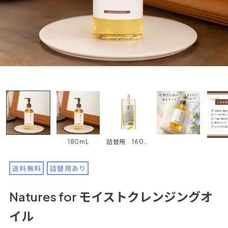
180mL
詰替用 160mL
送料無料
詰替用あり
Natures for モイストクレンジングオ
イル