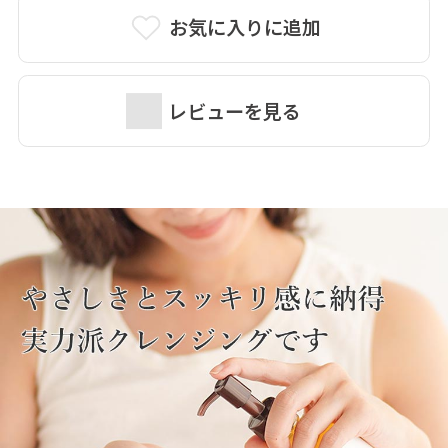
湿成分がハリと潤いのある肌へ導きます。
お気に入りに追加
●毛穴汚れもスッキリ、でもしっとり
大小異なる粒子のオイルがアイメイクやリップ等のしっか
レビューを見る
りメイクや毛穴のざらつきもするりと落とします。大豆由
来レシチンで乳化させて汚れを落とすため、流す際にヌル
つかず洗いあがりはしっとり。