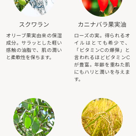
スクワラン
カニナバラ果実油
オリーブ果実由来の保湿
ローズの実。得られるオ
成分。サラッとした軽い
イルはとても希少で、
感触の油脂で、肌の潤い
「ビタミンCの爆弾」と
と柔軟性を保ちます。
言われるほどビタミンC
が豊富。年齢を重ねた肌
にもハリと潤いを与えま
す。