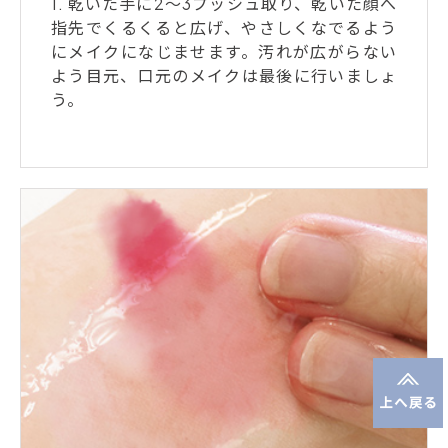
1. 乾いた手に2～3プッシュ取り、乾いた顔へ
指先でくるくると広げ、やさしくなでるよう
にメイクになじませます。汚れが広がらない
よう目元、口元のメイクは最後に行いましょ
う。