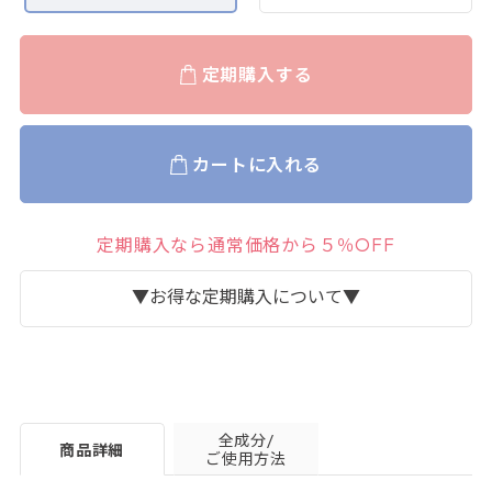
定期購入する
カートに入れる
定期購入なら通常価格から５％OFF
▼お得な定期購入について▼
全成分/
商品詳細
ご使用方法