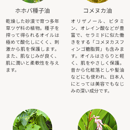
ホホバ種子油
コメヌカ油
乾燥した砂漠で育つ多年
オリザノール、ビタミ
草ツゲ科の植物。種子を
ン、オレイン酸などが豊
搾って得られるオイルは
富で、セラミドに似た働
極めて酸化しにくく、刺
きをする「コメヌカスフ
激から肌を保護します。
ィンゴ糖脂質」も含みま
また、肌なじみが良く、
す。オイルはさらりと軽
肌に潤いと柔軟性を与え
く、肌をやさしく保護。
ます。
昔から化粧落としや髪油
などにも使われ、日本人
にとっては美容でもなじ
みの深い成分です。