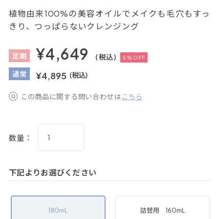
植物由来100%の美容オイルでメイクも毛穴もすっ
きり、つっぱらないクレンジング
¥4,649
定
期
(税込)
5%OFF
通
常
¥4,895
(税込)
この商品に関する問い合わせは
こちら
数量：
下記よりお選びください
180mL
詰替用 160mL