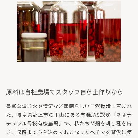
原料は自社農場でスタッフ自ら土作りから
豊富な湧き水や清流など素晴らしい自然環境に恵まれ
た、岐阜県郡上市の里山にある有機JAS認定「ネオナ
チュラル母袋有機農場」で、私たちが畑を耕し種を蒔
き、収穫まで心を込めておこなったヘチマを贅沢に使