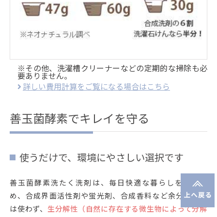
※その他、洗濯槽クリーナーなどの定期的な掃除も必
要ありません。
詳しい費用計算をご覧になる場合はこちら
善玉菌酵素でキレイを守る
使うだけで、環境にやさしい選択です
善玉菌酵素洗たく洗剤は、毎日快適な暮らしを送るた
め、合成界面活性剤や蛍光剤、合成香料など余分なもの
は使わず、
生分解性（自然に存在する微生物によって分解