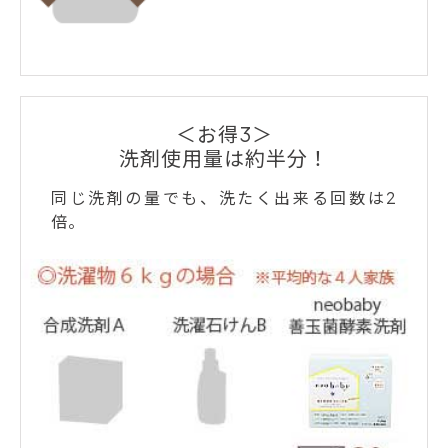
＜お得3＞
洗剤使用量は約半分！
同じ洗剤の量でも、洗たく出来る回数は2
倍。