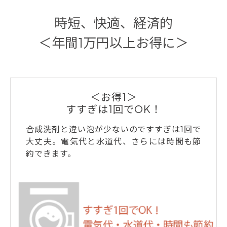
時短、快適、経済的
＜年間1万円以上お得に＞
＜お得1＞
すすぎは1回でOK！
合成洗剤と違い泡が少ないのですすぎは1回で
大丈夫。電気代と水道代、さらには時間も節
約できます。