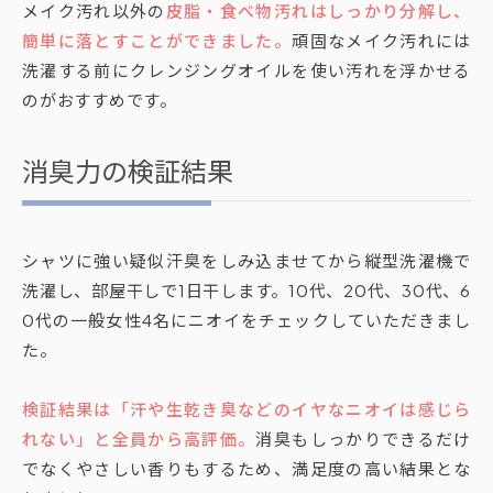
メイク汚れ以外の
皮脂・食べ物汚れはしっかり分解し、
簡単に落とすことができました。
頑固なメイク汚れには
洗濯する前にクレンジングオイルを使い汚れを浮かせる
のがおすすめです。
消臭力の検証結果
シャツに強い疑似汗臭をしみ込ませてから縦型洗濯機で
洗濯し、部屋干しで1日干します。10代、20代、30代、6
0代の一般女性4名にニオイをチェックしていただきまし
た。
検証結果は「汗や生乾き臭などのイヤなニオイは感じら
れない」と全員から高評価。
消臭もしっかりできるだけ
でなくやさしい香りもするため、満足度の高い結果とな