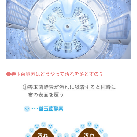
●善玉菌酵素はどうやって汚れを落とすの？