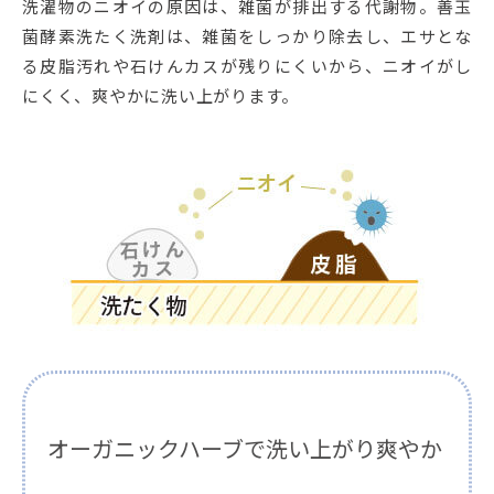
洗濯物のニオイの原因は、雑菌が排出する代謝物。善玉
菌酵素洗たく洗剤は、雑菌をしっかり除去し、エサとな
る皮脂汚れや石けんカスが残りにくいから、ニオイがし
にくく、爽やかに洗い上がります。
オーガニックハーブで洗い上がり爽やか