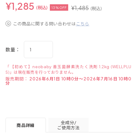
¥
1,285
¥
1,485
(税込)
13%OFF
(税込)
この商品に関する問い合わせは
こちら
数量：
「【初めて】neobaby 善玉菌酵素洗たく洗剤 1.2kg (WELLPLU
S)」は現在販売を行っておりません。
販売期間：
2026年6月1日 10時0分～2026年7月16日 10時0
分
全成分/
商品詳細
ご使用方法