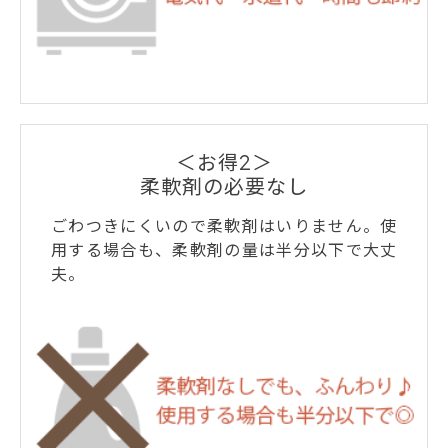
＜お得2＞
柔軟剤の必要なし
ごわつきにくいので柔軟剤はいりません。使
用する場合も、柔軟剤の量は半分以下で大丈
夫。