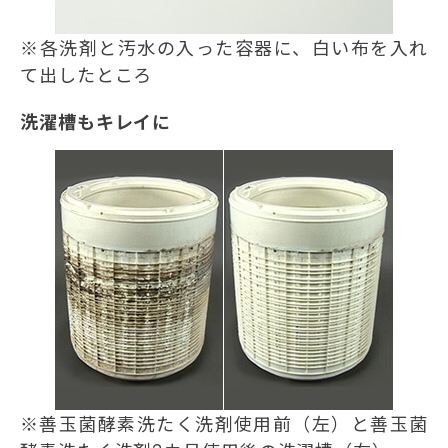
※各洗剤と汚水の入った容器に、白い布を入れ
て出したところ
洗濯槽もキレイに
※善玉菌酵素洗たく洗剤使用前（左）と善玉菌