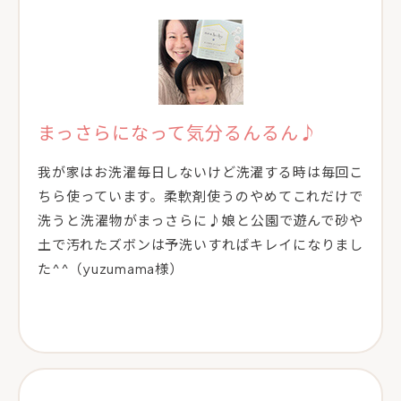
まっさらになって気分るんるん♪
我が家はお洗濯毎日しないけど洗濯する時は毎回こ
ちら使っています。柔軟剤使うのやめてこれだけで
洗うと洗濯物がまっさらに♪娘と公園で遊んで砂や
土で汚れたズボンは予洗いすればキレイになりまし
た^^（yuzumama様）