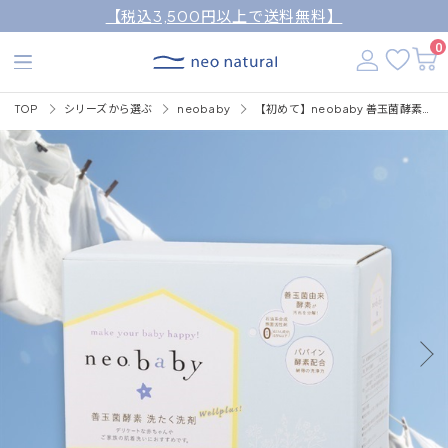
【税込3,500円以上で送料無料】
0
TOP
シリーズから選ぶ
neobaby
【初めて】neobaby 善玉菌酵素洗たく洗剤 1.2kg (WELLPLUS)