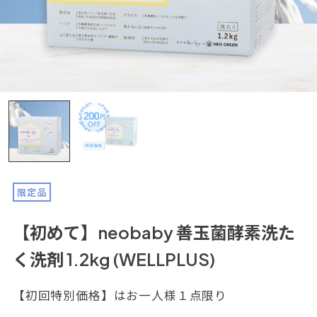
限定品
【初めて】neobaby 善玉菌酵素洗た
く洗剤 1.2kg (WELLPLUS)
【初回特別価格】はお一人様１点限り