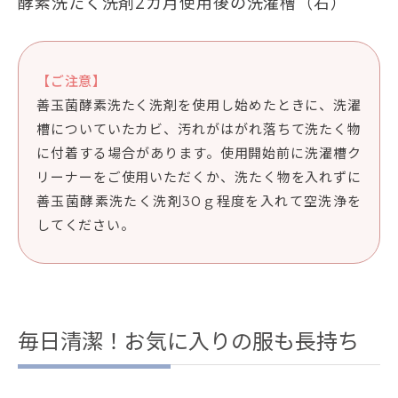
酵素洗たく洗剤2カ月使用後の洗濯槽（右）
【ご注意】
善玉菌酵素洗たく洗剤を使用し始めたときに、洗濯
槽についていたカビ、汚れがはがれ落ちて洗たく物
に付着する場合があります。使用開始前に洗濯槽ク
リーナーをご使用いただくか、洗たく物を入れずに
善玉菌酵素洗たく洗剤30ｇ程度を入れて空洗浄を
してください。
毎日清潔！お気に入りの服も長持ち