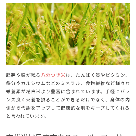
胚芽や糠が残る
八分つき米
は、たんぱく質やビタミン、
鉄分やカルシウムなどのミネラル、食物繊維など様々な
栄養素が精白米より豊富に含まれています。手軽にバラ
ンス良く栄養を摂ることができるだけでなく、身体の内
側から代謝をアップして健康的な肌をキープしてくれる
と言われています。