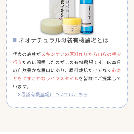
ネオナチュラル母袋有機農場とは
代表の高柳が
スキンケアの原料作りから自らの手で
行う
ために開墾したのがこの有機農場です。岐阜県
の自然豊かな里山にあり、原料栽培だけでなく
心身
ともにすこかなライフスタイル
を皆様にご提案して
います。
母袋有機農場についてはこちら