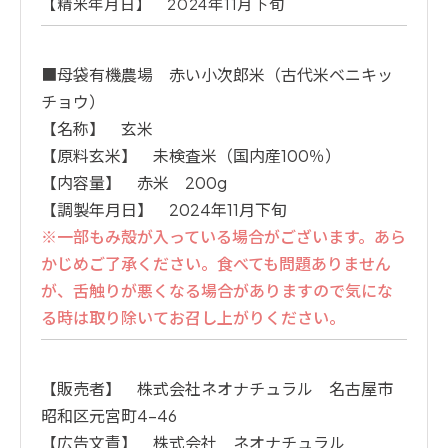
【精米年月日】 2024年11月下旬
■母袋有機農場 赤い小次郎米（古代米ベニキッ
チョウ）
【名称】 玄米
【原料玄米】 未検査米（国内産100％）
【内容量】 赤米 200g
【調製年月日】 2024年11月下旬
※一部もみ殻が入っている場合がございます。あら
かじめご了承ください。食べても問題ありません
が、舌触りが悪くなる場合がありますので気にな
る時は取り除いてお召し上がりください。
【販売者】 株式会社ネオナチュラル 名古屋市
昭和区元宮町4-46
【広告文責】 株式会社 ネオナチュラル