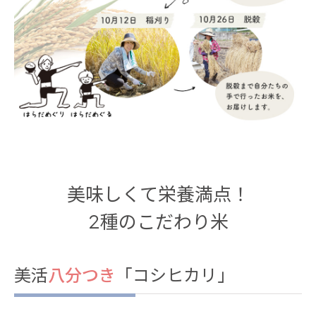
美味しくて栄養満点！
2種のこだわり米
美活
八分つき
「コシヒカリ」