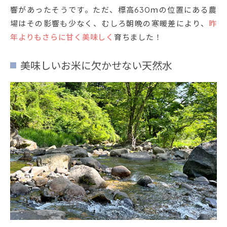
響があったそうです。ただ、標高630ｍの位置にある農
場はその影響も少なく、むしろ朝晩の寒暖差により、
昨
年よりもさらに甘く美味しく
育ちました！
美味しいお米に欠かせない天然水