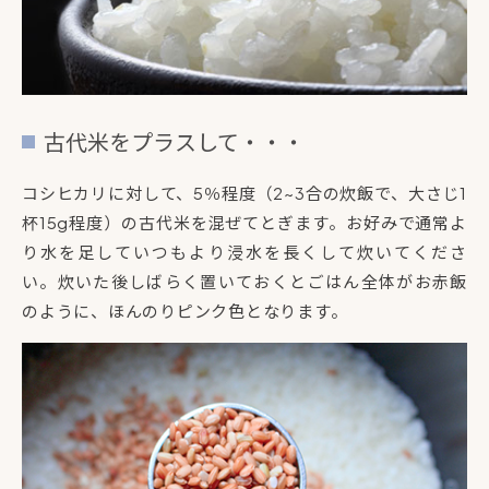
古代米をプラスして・・・
コシヒカリに対して、5％程度（2~3合の炊飯で、大さじ1
杯15g程度）の古代米を混ぜてとぎます。お好みで通常よ
り水を足していつもより浸水を長くして炊いてくださ
い。炊いた後しばらく置いておくとごはん全体がお赤飯
のように、ほんのりピンク色となります。