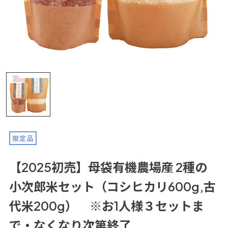
限定品
【2025初売】母袋有機農場産 2種の
小次郎米セット（コシヒカリ600g,古
代米200g） ※お1人様３セットま
で・なくなり次第終了