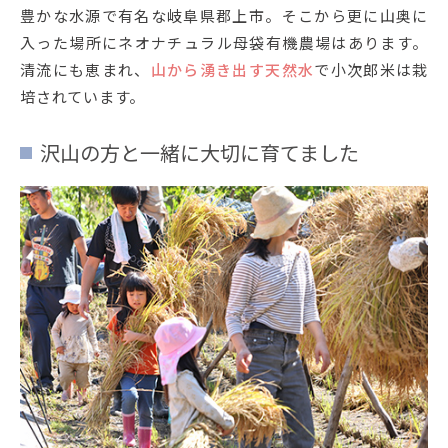
豊かな水源で有名な岐阜県郡上市。そこから更に山奥に
入った場所にネオナチュラル母袋有機農場はあります。
清流にも恵まれ、
山から湧き出す天然水
で小次郎米は栽
培されています。
沢山の方と一緒に大切に育てました