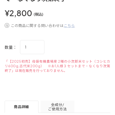
¥2,800
(税込)
この商品に関する問い合わせは
こちら
数量：
「【2025初売】母袋有機農場産 2種の小次郎米セット（コシヒカ
リ600g,古代米200g） ※お1人様３セットまで・なくなり次第
終了」は現在販売を行っておりません。
全成分/
商品詳細
ご使用方法