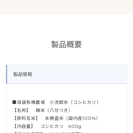
製品概要
製品情報
■母袋有機農場 小次郎米（コシヒカリ）
【名称】 精米（八分つき）
【原料玄米】 未検査米（国内産100％）
【内容量】 コシヒカリ 600g