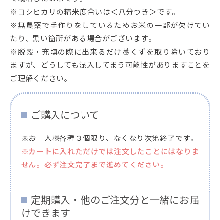
※コシヒカリの精米度合いは＜八分つき＞です。
※無農薬で手作りをしているためお米の一部が欠けてい
たり、黒い箇所がある場合がございます。
※脱穀・充填の際に出来るだけ藁くずを取り除いており
ますが、どうしても混入してまう可能性がありますことを
ご理解ください。
ご購入について
※お一人様各種３個限り、なくなり次第終了です。
※カートに入れただけでは注文したことにはなりま
せん。必ず注文完了まで進めてください。
定期購入・他のご注文分と一緒にお届
けできます