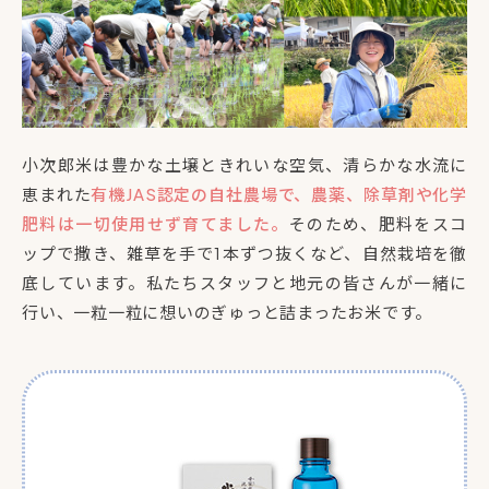
小次郎米は豊かな土壌ときれいな空気、清らかな水流に
恵まれた
有機JAS認定の自社農場で、農薬、除草剤や化学
肥料は一切使用せず育てました。
そのため、肥料をスコ
ップで撒き、雑草を手で1本ずつ抜くなど、自然栽培を徹
底しています。私たちスタッフと地元の皆さんが一緒に
行い、一粒一粒に想いのぎゅっと詰まったお米です。