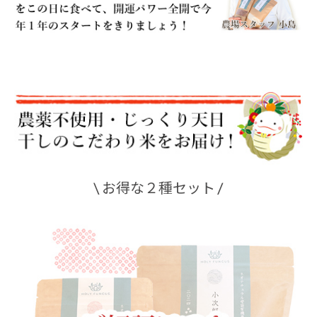
\ お得な２種セット /