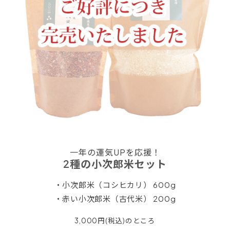
一年の運気UPを応援！
2種の小次郎米セット
・小次郎米（コシヒカリ） 600g
・赤い小次郎米（古代米） 200g
3,000円(税込)のところ