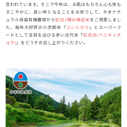
言われています。そこで今年は、お肌はもちろん心も体も
すこやかに、良い年となることをお祈りして、ネオナチ
ュラル母袋有機農場から
紅白2種の縁起米
をご用意しまし
た。毎年大好評の小次郎米『
コシヒカリ
』とスーパーフ
ードとして注目を浴びる赤い古代米『
紅吉兆(ベニキッチ
ョウ)
』をどうぞお召し上がりください。