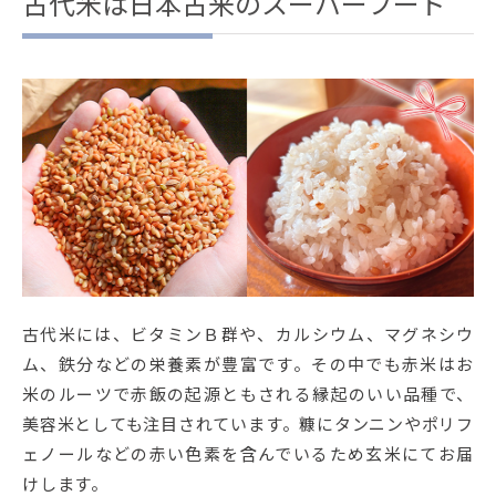
古代米は日本古来のスーパーフード
古代米には、ビタミンＢ群や、カルシウム、マグネシウ
ム、鉄分などの栄養素が豊富です。その中でも赤米はお
米のルーツで赤飯の起源ともされる縁起のいい品種で、
美容米としても注目されています。糠にタンニンやポリフ
ェノールなどの赤い色素を含んでいるため玄米にてお届
けします。