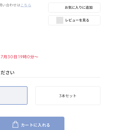
問い合わせは
こちら
お気に入りに追加
レビューを見る
年7月30日 19時0分～
ください
3本セット
カートに入れる