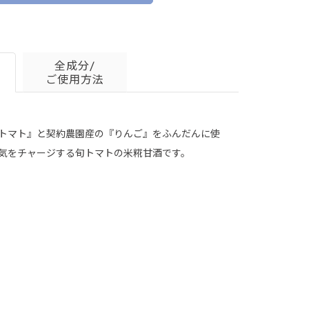
全成分/
ご使用方法
トマト』と契約農園産の『りんご』をふんだんに使
気をチャージする旬トマトの米糀甘酒です。