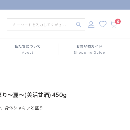
0
私たちについて
お買い物ガイド
About
Shopping Guide
り～麗～(美活甘酒) 450g
で、身体シャキッと整う