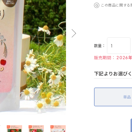
この商品に関する
数量：
販売期間：
2026
下記よりお選び
単品