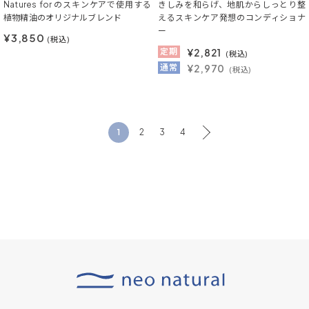
Natures for のスキンケアで使用する
きしみを和らげ、地肌からしっとり整
植物精油のオリジナルブレンド
えるスキンケア発想のコンディショナ
ー
¥3,850
(税込)
定期
¥
2,821
(税込)
通常
¥2,970
(税込)
1
2
3
4