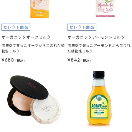
セレクト商品
セレクト商品
オーガニックオーツミルク
オーガニックアーモンドミルク
無農薬で育ったオーツから生まれた植
無農薬で育ったアーモンドから生まれ
物性ミルク
た植物性ミルク
¥680
¥842
(税込)
(税込)