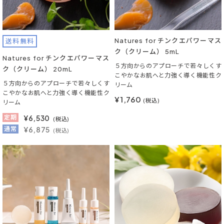
Natures for チンクエパワーマス
送料無料
ク（クリーム） 5mL
Natures for チンクエパワーマス
５方向からのアプローチで若々しくす
ク（クリーム） 20mL
こやかなお肌へと力強く導く機能性ク
５方向からのアプローチで若々しくす
リーム
こやかなお肌へと力強く導く機能性ク
¥1,760
(税込)
リーム
定期
¥
6,530
(税込)
通常
¥6,875
(税込)