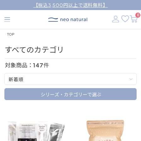
【税込3,500円以上で送料無料】
0
TOP
すべてのカテゴリ
対象商品：
147
件
新着順
シリーズ・カテゴリーで選ぶ