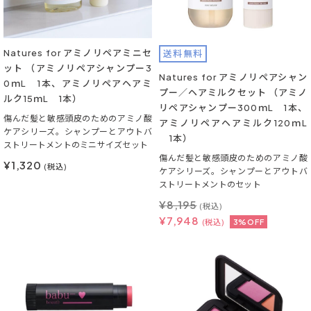
Natures for アミノリペアミニセ
送料無料
ット （アミノリペアシャンプー3
Natures for アミノリペアシャン
0ｍL 1本、アミノリペアヘアミ
プー／ヘアミルクセット （アミノ
ルク15ｍL 1本）
リペアシャンプー300ｍL 1本、
傷んだ髪と敏感頭皮のためのアミノ酸
アミノリペアヘアミルク120ｍL
ケアシリーズ。シャンプーとアウトバ
1本）
ストリートメントのミニサイズセット
傷んだ髪と敏感頭皮のためのアミノ酸
¥1,320
(税込)
ケアシリーズ。シャンプーとアウトバ
ストリートメントのセット
¥
8,195
(税込)
¥
7,948
(税込)
3%OFF