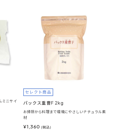
セレクト商品
んミニサイ
パックス重曹F 2kg
お掃除から料理まで環境にやさしいナチュラル素
材
¥1,360
(税込)