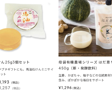
ん25g3個セット
母袋有機農場シリーズ はだ恵
450g（新・発酵飲料）
やプチギフトにも。馬油石けんミニサイ
セット
生姜、かぼちゃ、柚子などの伝統素材
含み、ぽかぽかな毎日をサポート
1,193
(税込)
1,257
¥1,296
(税込)
(税込)