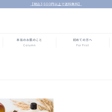
【税込3,500円以上で送料無料】
本当のお肌のこと
初めての方へ
Column
For First