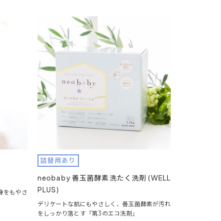
詰替用あり
neobaby 善玉菌酵素洗たく洗剤 (WELL
PLUS)
身をもやさ
デリケートな肌にもやさしく、善玉菌酵素が汚れ
をしっかり落とす「第3のエコ洗剤」