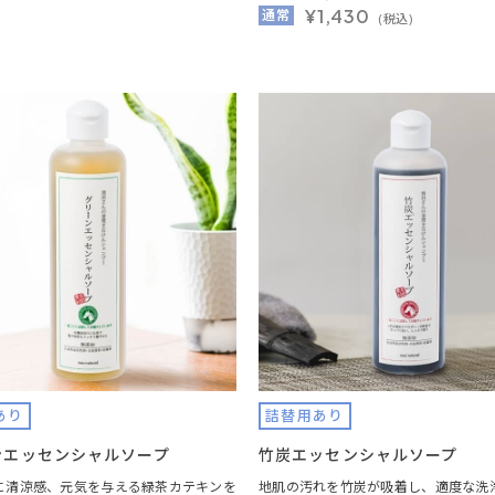
¥1,430
通常
(税込)
あり
詰替用あり
ンエッセンシャルソープ
竹炭エッセンシャルソープ
に清涼感、元気を与える緑茶カテキンを
地肌の汚れを竹炭が吸着し、適度な洗