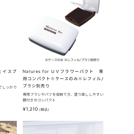
フェイスブ
Natures for ＵＶフラワーパクト 専
用コンパクト※ケースのみ※レフィル/
ブラシ別売り
でしっかり
専用ブラシやパフを収納でき、塗り直ししやすい
鏡付きのコンパクト
¥1,210
(税込)