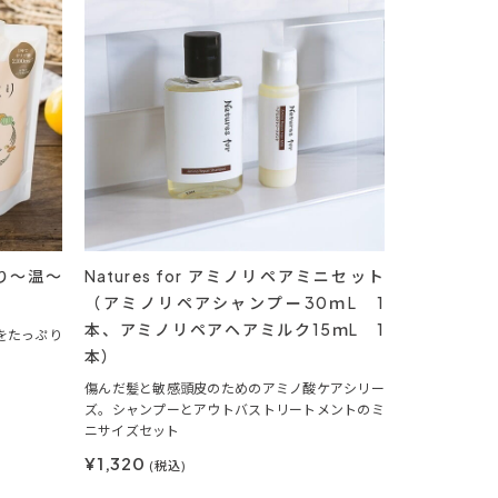
り～温～
Natures for アミノリペアミニセット
（アミノリペアシャンプー30ｍL 1
本、アミノリペアヘアミルク15ｍL 1
をたっぷり
本）
傷んだ髪と敏感頭皮のためのアミノ酸ケアシリー
ズ。シャンプーとアウトバストリートメントのミ
ニサイズセット
¥1,320
(税込)