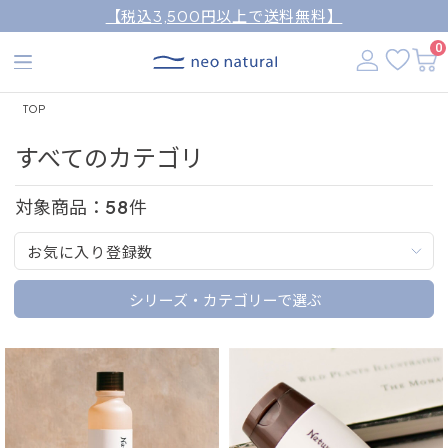
【税込3,500円以上で送料無料】
0
TOP
すべてのカテゴリ
対象商品：
58
件
お気に入り登録数
シリーズ・カテゴリーで選ぶ