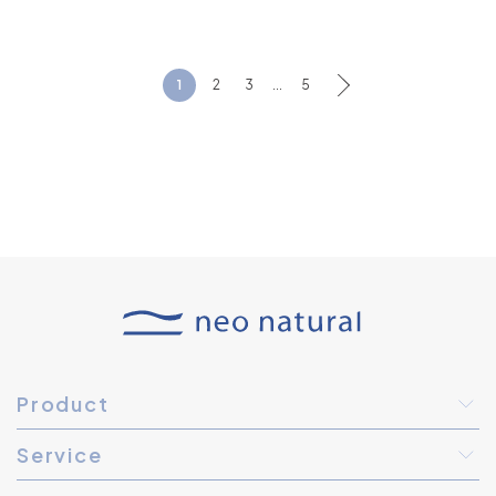
1
2
3
...
5
Product
Service