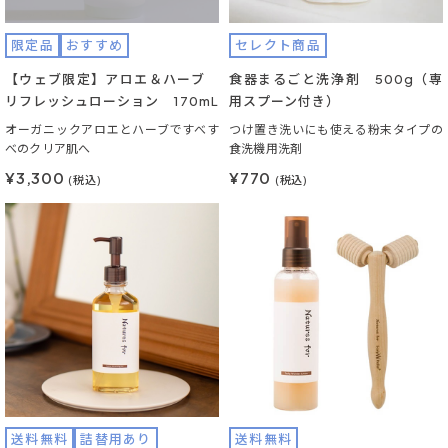
限定品
おすすめ
セレクト商品
【ウェブ限定】アロエ＆ハーブ
食器まるごと洗浄剤 500g（専
リフレッシュローション 170mL
用スプーン付き）
オーガニックアロエとハーブですべす
つけ置き洗いにも使える粉末タイプの
べのクリア肌へ
食洗機用洗剤
¥3,300
¥770
(税込)
(税込)
送料無料
詰替用あり
送料無料