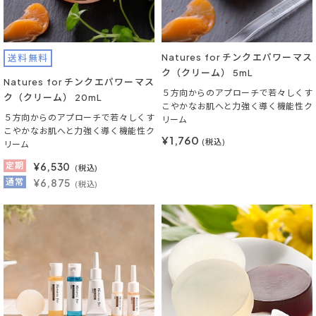
Natures for チンクエパワーマス
送料無料
ク（クリーム） 5mL
Natures for チンクエパワーマス
５方向からのアプローチで若々しくす
ク（クリーム） 20mL
こやかなお肌へと力強く導く機能性ク
５方向からのアプローチで若々しくす
リーム
こやかなお肌へと力強く導く機能性ク
¥1,760
(税込)
リーム
定期
¥
6,530
(税込)
通常
¥6,875
(税込)