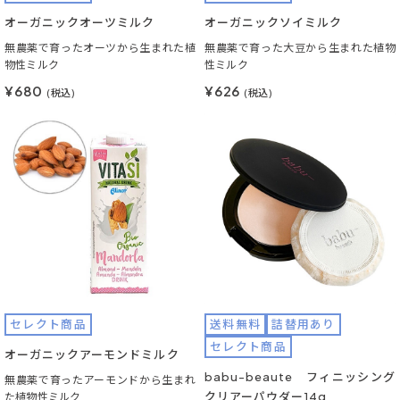
オーガニックオーツミルク
オーガニックソイミルク
無農薬で育ったオーツから生まれた植
無農薬で育った大豆から生まれた植物
物性ミルク
性ミルク
¥680
¥626
(税込)
(税込)
セレクト商品
送料無料
詰替用あり
セレクト商品
オーガニックアーモンドミルク
babu-beaute フィニッシング
無農薬で育ったアーモンドから生まれ
クリアーパウダー14g
た植物性ミルク