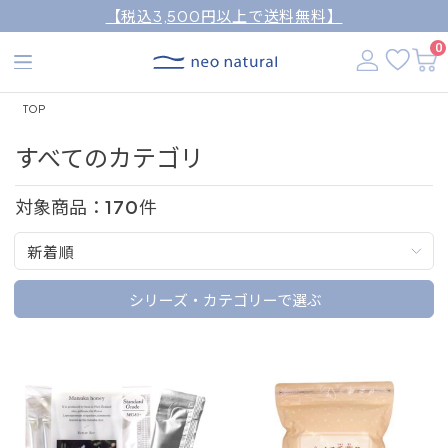
【税込3,500円以上で送料無料】
0
TOP
すべてのカテゴリ
対象商品：
170
件
新着順
シリーズ・カテゴリーで選ぶ