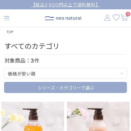
【税込3,500円以上で送料無料】
0
TOP
すべてのカテゴリ
対象商品：
3
件
価格が安い順
シリーズ・カテゴリーで選ぶ