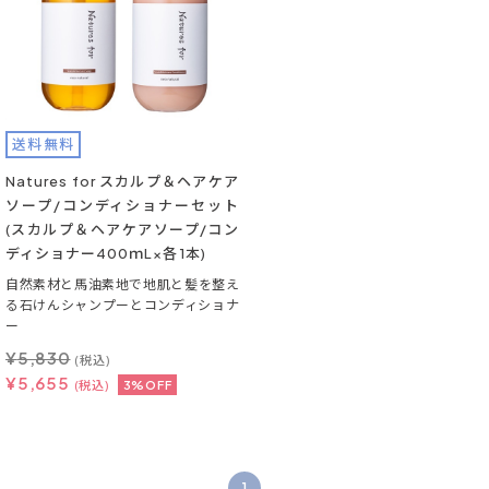
送料無料
Natures for スカルプ＆ヘアケア
ソープ/コンディショナーセット
(スカルプ＆ヘアケアソープ/コン
ディショナー400ｍL×各1本)
自然素材と馬油素地で地肌と髪を整え
る石けんシャンプーとコンディショナ
ー
¥
5,830
(税込)
¥
5,655
(税込)
3%OFF
1