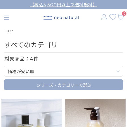
【税込3,500円以上で送料無料】
0
TOP
すべてのカテゴリ
対象商品：
4
件
価格が安い順
シリーズ・カテゴリーで選ぶ