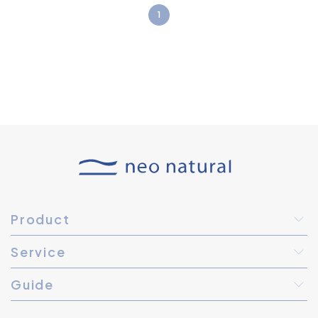
1
Product
Service
Guide