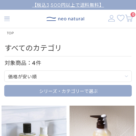
【税込3,500円以上で送料無料】
0
TOP
すべてのカテゴリ
対象商品：
4
件
価格が安い順
シリーズ・カテゴリーで選ぶ