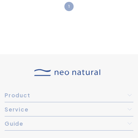
1
Product
Service
Guide