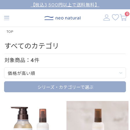
【税込3,500円以上で送料無料】
0
TOP
すべてのカテゴリ
対象商品：
4
件
価格が高い順
シリーズ・カテゴリーで選ぶ