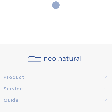
1
Product
Service
Guide