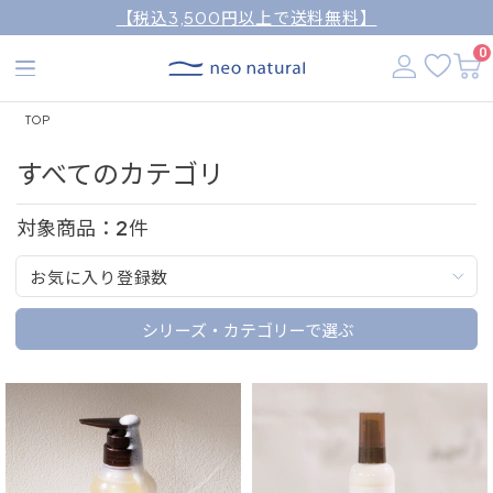
【税込3,500円以上で送料無料】
0
TOP
すべてのカテゴリ
対象商品：
2
件
お気に入り登録数
シリーズ・カテゴリーで選ぶ