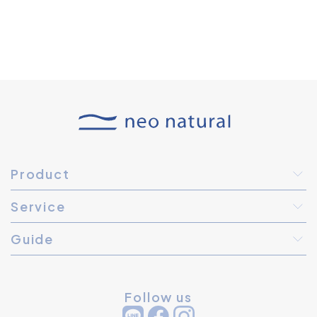
Product
Service
Guide
Follow us