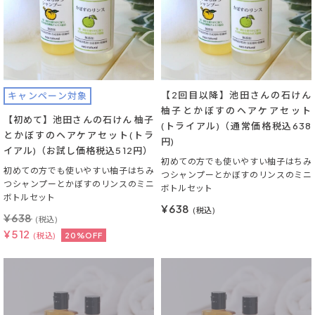
【2回目以降】池田さんの石けん
キャンペーン対象
柚子とかぼすのヘアケアセット
【初めて】池田さんの石けん 柚子
(トライアル)（通常価格税込638
とかぼすのヘアケアセット(トラ
円)
イアル)（お試し価格税込512円）
初めての方でも使いやすい柚子はちみ
初めての方でも使いやすい柚子はちみ
つシャンプーとかぼすのリンスのミニ
つシャンプーとかぼすのリンスのミニ
ボトルセット
ボトルセット
¥638
(税込)
¥
638
(税込)
¥
512
(税込)
20%OFF