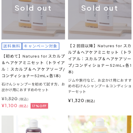
Sold out
Sold out
【２回目以降】Natures for スカ
送料無料
キャンペーン対象
ルプ＆ヘアケアミニセット（トラ
【初めて】Natures for スカルプ
イアル：スカルプ＆ヘアケアソー
＆ヘアケアミニセット（トライア
プ/コンディショナー52ｍL×各1
ル：スカルプ＆ヘアケアソープ/
本)
コンディショナー52ｍL×各1本)
ジムや旅行など、お出かけ用におすす
石けんシャンプーを初めて試す方、お
めの石けんシャンプー＆コンディショ
出かけ用におすすめのセット
ナーセット
¥
1,320
(税込)
¥1,320
(税込)
¥
1,100
(税込)
17%OFF