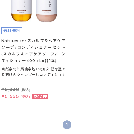
送料無料
Natures for スカルプ＆ヘアケア
ソープ/コンディショナーセット
(スカルプ＆ヘアケアソープ/コン
ディショナー400ｍL×各1本)
自然素材と馬油素地で地肌と髪を整え
る石けんシャンプーとコンディショナ
ー
¥
5,830
(税込)
¥
5,655
(税込)
3%OFF
1