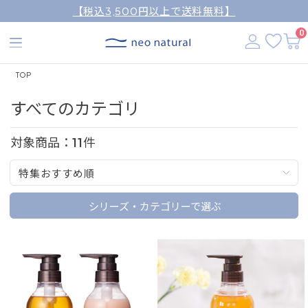
【税込3,500円以上で送料無料】
0
TOP
すべてのカテゴリ
対象商品：
11
件
特集おすすめ順
シリーズ・カテゴリーで選ぶ