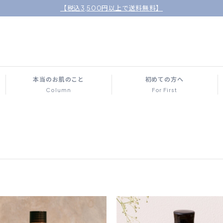
【税込3,500円以上で送料無料】
本当のお肌のこと
初めての方へ
Column
For First