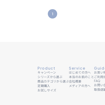
1
Product
Service
Guid
キャンペーン
はじめての方へ
お買い
シリーズから選ぶ
本当のお肌のこと
ご利用
FAQ
商品カテゴリから選ぶ
会社概要
お問い
定期購入
メディアの方へ
取扱店
お試しサイズ