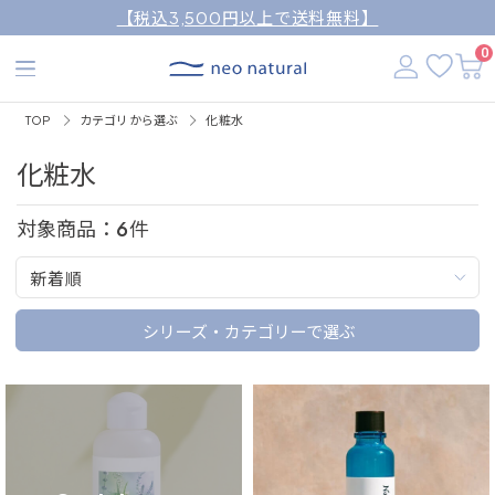
【税込3,500円以上で送料無料】
0
TOP
カテゴリから選ぶ
化粧水
化粧水
対象商品：
6
件
新着順
シリーズ・カテゴリーで選ぶ