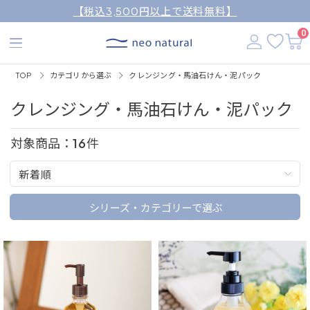
【税込3,500円以上で送料無料】
0
TOP
カテゴリから選ぶ
クレンジング・馬油石けん・泥パック
クレンジング・馬油石けん・泥パック
対象商品：
16
件
新着順
シリーズ・カテゴリーで選ぶ