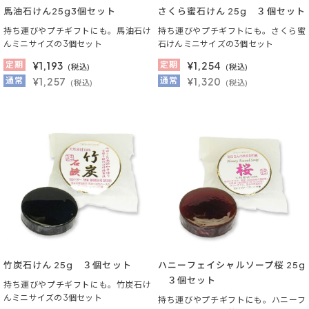
馬油石けん25g3個セット
さくら蜜石けん 25g ３個セット
持ち運びやプチギフトにも。馬油石け
持ち運びやプチギフトにも。さくら蜜
んミニサイズの3個セット
石けんミニサイズの3個セット
定期
¥
1,193
定期
¥
1,254
(税込)
(税込)
通常
¥1,257
通常
¥1,320
(税込)
(税込)
竹炭石けん 25g ３個セット
ハニーフェイシャルソープ桜 25g
３個セット
持ち運びやプチギフトにも。竹炭石け
んミニサイズの3個セット
持ち運びやプチギフトにも。ハニーフ