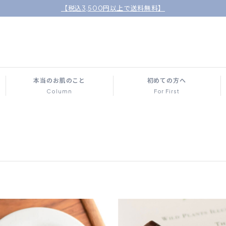
【税込3,500円以上で送料無料】
本当のお肌のこと
初めての方へ
Column
For First