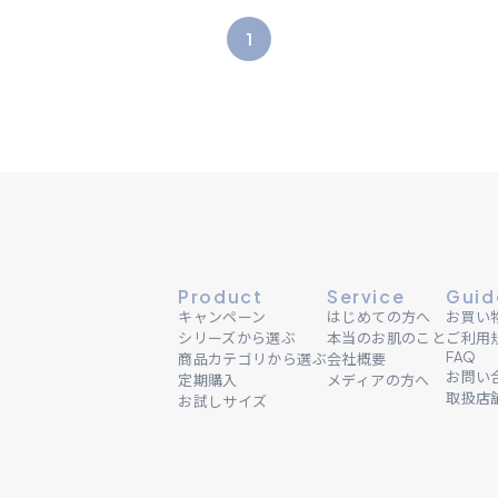
1
Product
Service
Guid
キャンペーン
はじめての方へ
お買い
シリーズから選ぶ
本当のお肌のこと
ご利用
FAQ
商品カテゴリから選ぶ
会社概要
お問い
定期購入
メディアの方へ
取扱店
お試しサイズ