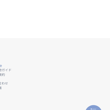
e
物ガイド
規約
合わせ
舗