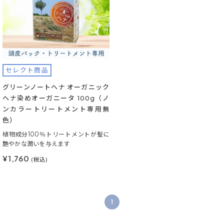
セレクト商品
グリーンノートヘナ オーガニック
ヘナ染めオーガニータ 100g（ノ
ンカラートリートメント専用無
色）
植物成分100％トリートメントが髪に
艶やかな潤いを与えます
¥1,760
(税込)
1