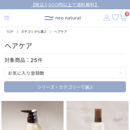
【税込3,500円以上で送料無料】
0
TOP
カテゴリから選ぶ
ヘアケア
ヘアケア
対象商品：
25
件
お気に入り登録数
シリーズ・カテゴリーで選ぶ