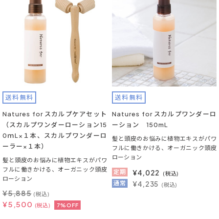
送料無料
送料無料
Natures for スカルプケアセット
Natures for スカルプワンダーロ
（スカルプワンダーローション15
ーション 150mL
0ｍL×１本、スカルプワンダーロ
髪と頭皮のお悩みに植物エキスがパワ
ーラー×１本）
フルに働きかける、オーガニック頭皮
ローション
髪と頭皮のお悩みに植物エキスがパワ
フルに働きかける、オーガニック頭皮
定期
¥
4,022
(税込)
ローション
通常
¥4,235
(税込)
¥
5,885
(税込)
¥
5,500
(税込)
7%OFF