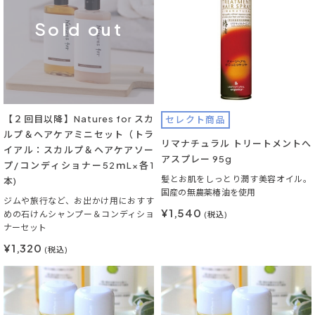
Sold out
【２回目以降】Natures for スカ
セレクト商品
ルプ＆ヘアケアミニセット（トラ
リマナチュラル トリートメントへ
イアル：スカルプ＆ヘアケアソー
アスプレー 95g
プ/コンディショナー52ｍL×各1
髪とお肌をしっとり潤す美容オイル。
本)
国産の無農薬椿油を使用
ジムや旅行など、お出かけ用におすす
¥1,540
めの石けんシャンプー＆コンディショ
(税込)
ナーセット
¥1,320
(税込)