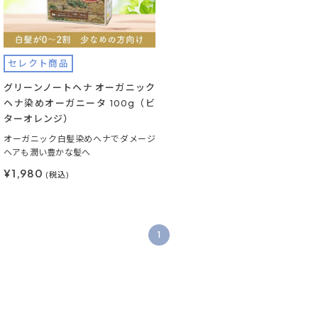
セレクト商品
グリーンノートヘナ オーガニック
ヘナ染めオーガニータ 100g（ビ
ターオレンジ）
オーガニック白髪染めヘナでダメージ
ヘアも潤い豊かな髪へ
¥1,980
(税込)
1