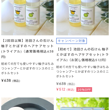
【2回目以降】池田さんの石けん
キャンペーン対象
柚子とかぼすのヘアケアセット
【初めて】池田さんの石けん 柚子
(トライアル)（通常価格税込638
とかぼすのヘアケアセット(トラ
円)
イアル)（お試し価格税込512円）
初めての方でも使いやすい柚子はちみ
初めての方でも使いやすい柚子はちみ
つシャンプーとかぼすのリンスのミニ
つシャンプーとかぼすのリンスのミニ
ボトルセット
ボトルセット
¥638
(税込)
¥
638
(税込)
¥
512
(税込)
20%OFF