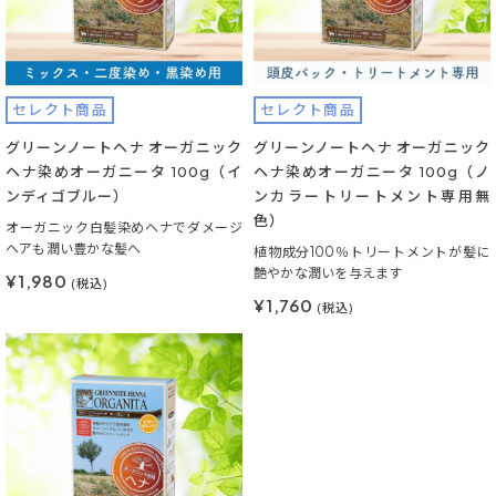
セレクト商品
セレクト商品
グリーンノートヘナ オーガニック
グリーンノートヘナ オーガニック
ヘナ染めオーガニータ 100g（イ
ヘナ染めオーガニータ 100g（ノ
ンディゴブルー）
ンカラートリートメント専用無
色）
オーガニック白髪染めヘナでダメージ
ヘアも潤い豊かな髪へ
植物成分100％トリートメントが髪に
艶やかな潤いを与えます
¥1,980
(税込)
¥1,760
(税込)