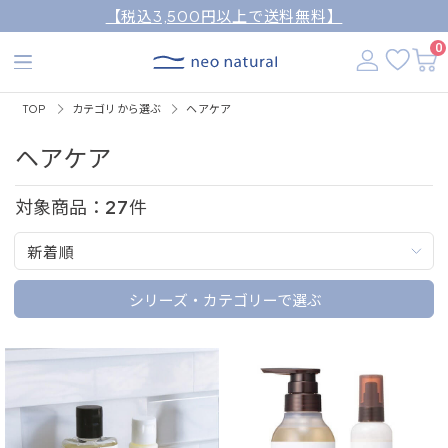
【税込3,500円以上で送料無料】
0
TOP
カテゴリから選ぶ
ヘアケア
ヘアケア
対象商品：
27
件
新着順
シリーズ・カテゴリーで選ぶ