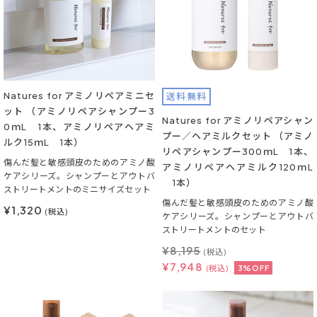
Natures for アミノリペアミニセ
送料無料
ット （アミノリペアシャンプー3
Natures for アミノリペアシャン
0ｍL 1本、アミノリペアヘアミ
プー／ヘアミルクセット （アミノ
ルク15ｍL 1本）
リペアシャンプー300ｍL 1本、
傷んだ髪と敏感頭皮のためのアミノ酸
アミノリペアヘアミルク120ｍL
ケアシリーズ。シャンプーとアウトバ
1本）
ストリートメントのミニサイズセット
傷んだ髪と敏感頭皮のためのアミノ酸
¥1,320
(税込)
ケアシリーズ。シャンプーとアウトバ
ストリートメントのセット
¥
8,195
(税込)
¥
7,948
(税込)
3%OFF