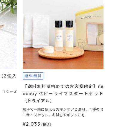
ェ（2個入
送料無料
【送料無料※初めてのお客様限定】ne
。１シーズ
obaby ベビーライフスタートセット
（トライアル）
親子で一緒に使えるスキンケアと洗剤、４種のミ
ニサイズセット。お試しやギフトにも
¥2,035
(税込)