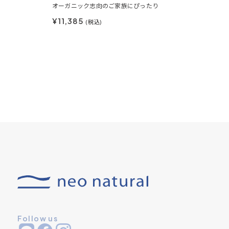
オーガニック志向のご家族にぴったり
¥11,385
(税込)
Follow us