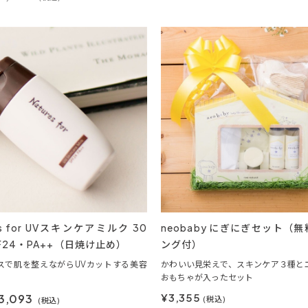
es for UVスキンケアミルク 30
neobaby にぎにぎセット（
PF24・PA++（日焼け止め）
ング付）
スで肌を整えながらUVカットする美容
かわいい見栄えで、スキンケア３種と
おもちゃが入ったセット
¥3,355
3,093
(税込)
(税込)