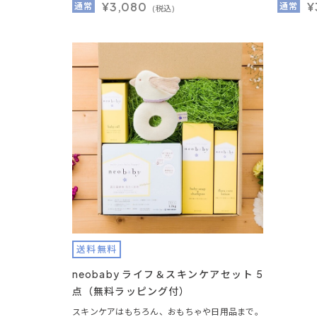
¥3,080
¥
通常
通常
(税込)
送料無料
neobaby ライフ＆スキンケアセット 5
点（無料ラッピング付）
スキンケアはもちろん、おもちゃや日用品まで。