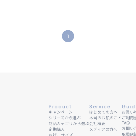
1
Product
Service
Guid
キャンペーン
はじめての方へ
お買い
シリーズから選ぶ
本当のお肌のこと
ご利用
FAQ
商品カテゴリから選ぶ
会社概要
お問い
定期購入
メディアの方へ
取扱店
お試しサイズ