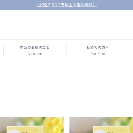
【税込3,500円以上で送料無料】
本当のお肌のこと
初めての方へ
Column
For First