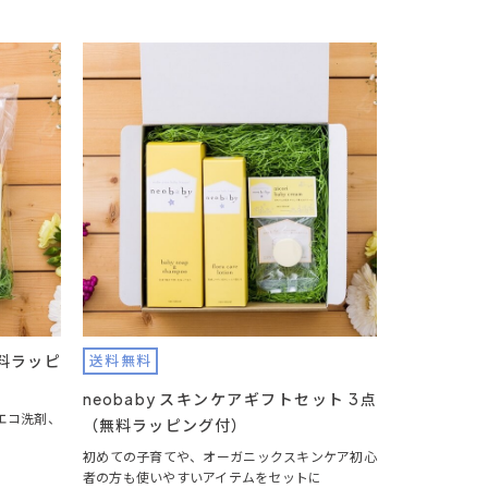
無料ラッピ
送料無料
neobaby スキンケアギフトセット 3点
エコ洗剤、
（無料ラッピング付）
初めての子育てや、オーガニックスキンケア初心
者の方も使いやすいアイテムをセットに