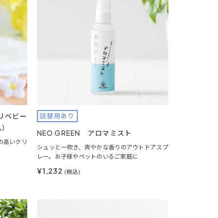
コリベビー
詰替用あり
ム）
NEO GREEN アロマミスト
の高いクリ
シュッと一吹き、爽やかな香りのアウトドアスプ
レー。お子様やペットのいるご家庭に
¥1,232
(税込)