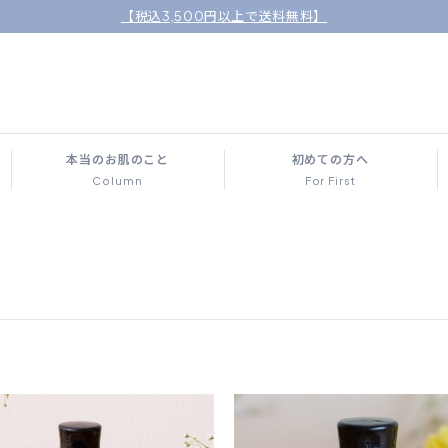
【税込3,500円以上で送料無料】
本当のお肌のこと
初めての方へ
Column
For First