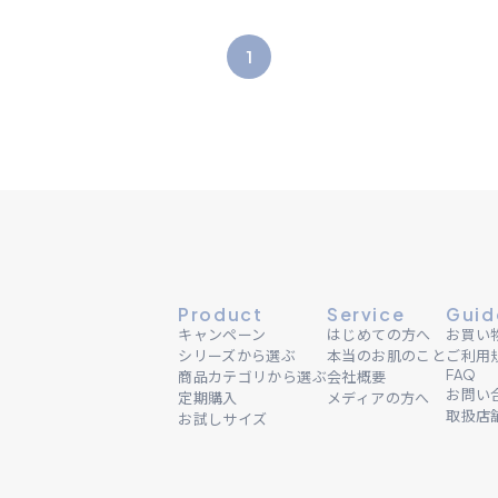
1
Product
Service
Guid
キャンペーン
はじめての方へ
お買い
シリーズから選ぶ
本当のお肌のこと
ご利用
FAQ
商品カテゴリから選ぶ
会社概要
お問い
定期購入
メディアの方へ
取扱店
お試しサイズ