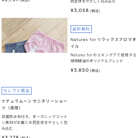
尻全体をやさしく包み込む
¥3,058
(税込)
セレクト商品
送料無料
ナチュラムーン サニタリーショー
Natures for リラックスアロマオ
ツ（夜用）
イル
背面防水布付き。オーガニックコット
Natures for のスキンケアで使用する
ン素材がお腹とお尻全体をやさしく包
植物精油のオリジナルブレンド
み込む
¥3,850
(税込)
¥3,278
(税込)