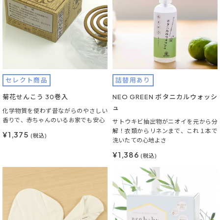
セレクト商品
詰替用あり
菊花せんこう 30巻入
NEO GREEN ボタニカルウォッシ
ュ
化学物質を使わず昔ながらのやさしい
香りで、赤ちゃんのいるお家でも安心
サトウキビ抽出物がニオイを元から分
解！衣類からリネンまで、これ１本で
¥1,375
(税込)
洗いたての心地よさ
¥1,386
(税込)