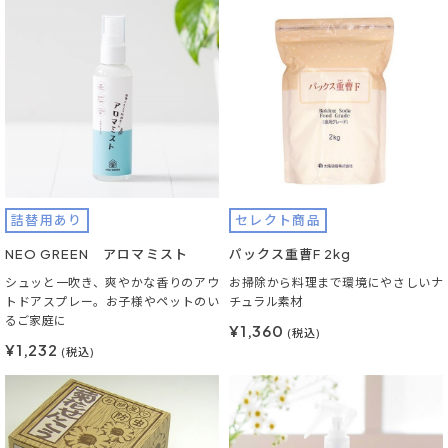
詰替用あり
セレクト商品
NEO GREEN アロマミスト
パックス重曹F 2kg
シュッと一吹き、爽やかな香りのアウ
お掃除から料理まで環境にやさしいナ
トドアスプレー。お子様やペットのい
チュラル素材
るご家庭に
¥1,360
(税込)
¥1,232
(税込)