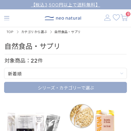
【税込3,500円以上で送料無料】
0
TOP
カテゴリから選ぶ
自然食品・サプリ
自然食品・サプリ
対象商品：
22
件
新着順
シリーズ・カテゴリーで選ぶ