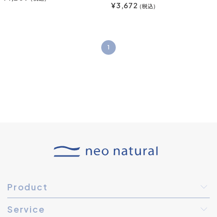
¥3,672
(税込)
1
Product
Service