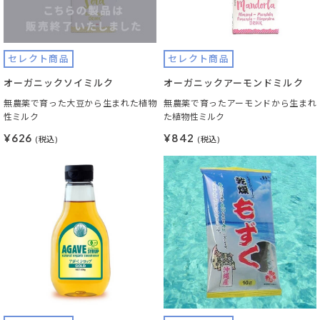
セレクト商品
セレクト商品
オーガニックソイミルク
オーガニックアーモンドミルク
無農薬で育った大豆から生まれた植物
無農薬で育ったアーモンドから生まれ
性ミルク
た植物性ミルク
¥626
¥842
(税込)
(税込)