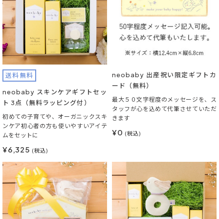
neobaby 出産祝い限定ギフトカ
送料無料
ード（無料）
neobaby スキンケアギフトセッ
最大５０文字程度のメッセージを、ス
ト 3点（無料ラッピング付）
タッフが心を込めて代筆させていただ
初めての子育てや、オーガニックスキ
きます
ンケア初心者の方も使いやすいアイテ
¥0
(税込)
ムをセットに
¥6,325
(税込)