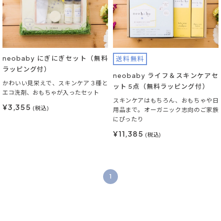
neobaby にぎにぎセット（無料
送料無料
ラッピング付）
neobaby ライフ＆スキンケアセ
かわいい見栄えで、スキンケア３種と
ット 5点（無料ラッピング付）
エコ洗剤、おもちゃが入ったセット
スキンケアはもちろん、おもちゃや日
¥3,355
(税込)
用品まで。オーガニック志向のご家族
にぴったり
¥11,385
(税込)
1