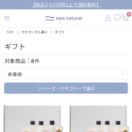
【税込3,500円以上で送料無料】
0
TOP
カテゴリから選ぶ
ギフト
ギフト
対象商品：
8
件
新着順
シリーズ・カテゴリーで選ぶ