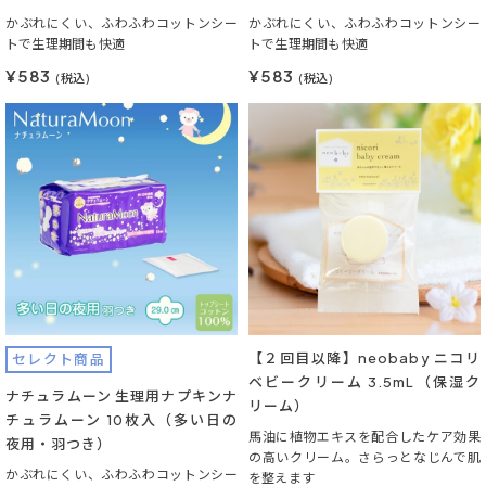
かぶれにくい、ふわふわコットンシー
かぶれにくい、ふわふわコットンシー
トで生理期間も快適
トで生理期間も快適
¥583
¥583
(税込)
(税込)
【２回目以降】neobaby ニコリ
セレクト商品
ベビークリーム 3.5mL（保湿ク
ナチュラムーン 生理用ナプキンナ
リーム）
チュラムーン 10枚入（多い日の
馬油に植物エキスを配合したケア効果
夜用・羽つき）
の高いクリーム。さらっとなじんで肌
かぶれにくい、ふわふわコットンシー
を整えます