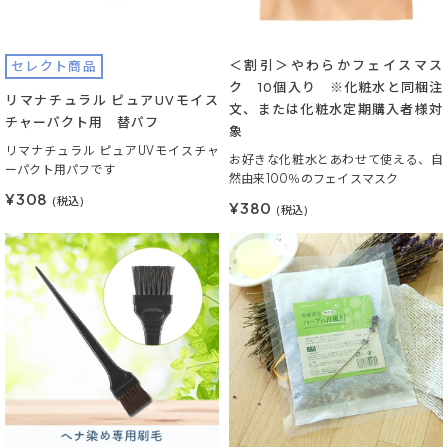
＜割引＞やわらかフェイスマス
セレクト商品
ク 10個入り ※化粧水と同梱注
リマナチュラル ピュアUVモイス
文、または化粧水定期購入者様対
チャーパクト用 替パフ
象
リマナチュラル ピュアUVモイスチャ
お好きな化粧水とあわせて使える、自
ーパクト用パフです
然由来100％のフェイスマスク
¥308
(税込)
¥380
(税込)