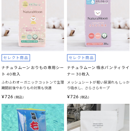
セレクト商品
セレクト商品
ナチュラムーン おりもの専用シー
ナチュラムーン 吸水パンティライ
ト 40枚入
ナー 30枚入
ふわふわオーガニックコットンで生理
メッシュシートが軽い尿漏れもしっか
期間前後やおりもの対策も快適
り吸水し、さらさらキープ
¥726
¥726
(税込)
(税込)