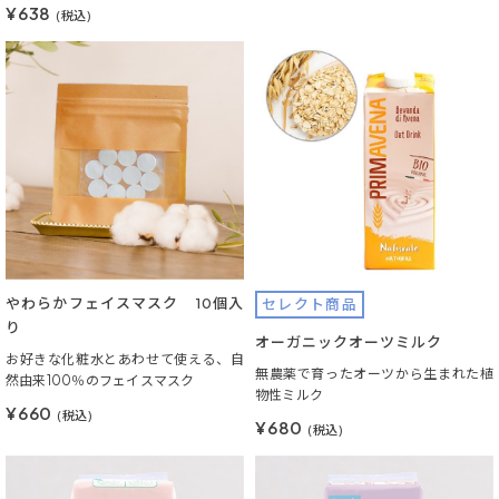
¥638
(税込)
やわらかフェイスマスク 10個入
セレクト商品
り
オーガニックオーツミルク
お好きな化粧水とあわせて使える、自
無農薬で育ったオーツから生まれた植
然由来100％のフェイスマスク
物性ミルク
¥660
(税込)
¥680
(税込)