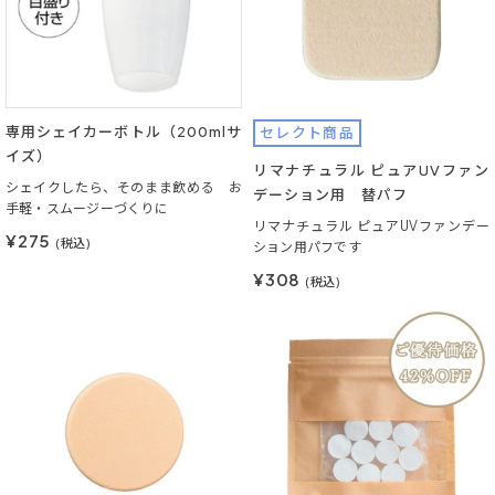
専用シェイカーボトル（200mlサ
セレクト商品
イズ）
リマナチュラル ピュアUVファン
シェイクしたら、そのまま飲める お
デーション用 替パフ
手軽・スムージーづくりに
リマナチュラル ピュアUVファンデー
¥275
(税込)
ション用パフです
¥308
(税込)