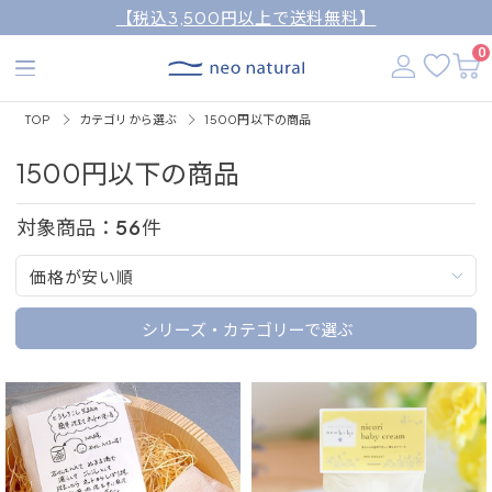
【税込3,500円以上で送料無料】
0
TOP
カテゴリから選ぶ
1500円以下の商品
1500円以下の商品
対象商品：
56
件
価格が安い順
シリーズ・カテゴリーで選ぶ