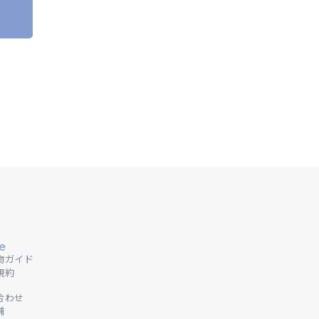
e
物ガイド
規約
合わせ
舗