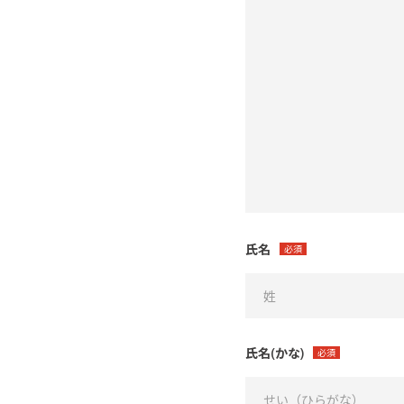
氏名
必須
氏名(かな)
必須