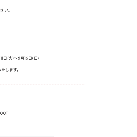
ださい。
(火)～8月16日(日)
いたします。
01]