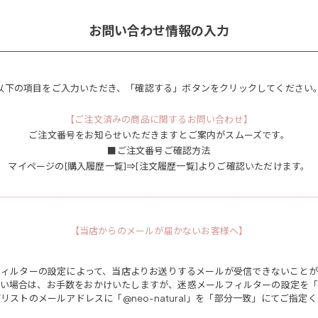
お問い合わせ情報の入力
以下の項目をご入力いただき、「確認する」ボタンをクリックしてください
【ご注文済みの商品に関するお問い合わせ】
ご注文番号をお知らせいただきますとご案内がスムーズです。
■ご注文番号ご確認方法
マイページの[購入履歴一覧]⇒[注文履歴一覧]よりご確認いただけます。
【当店からのメールが届かないお客様へ】
フィルターの設定によって、当店よりお送りするメールが受信できないことが
い場合は、お手数をおかけいたしますが、迷惑メールフィルターの設定を
リストのメールアドレスに「@neo-natural」を「部分一致」にてご指定