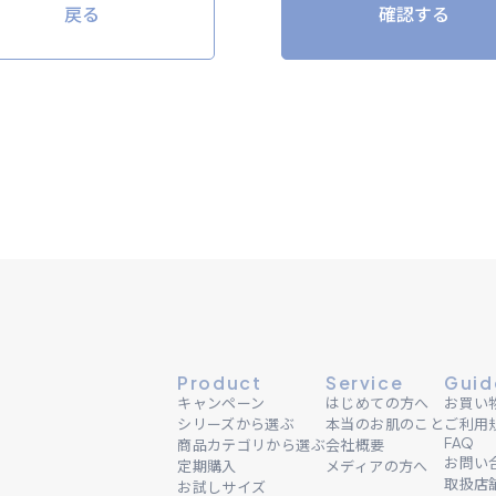
戻る
確認する
Product
Service
Guid
キャンペーン
はじめての方へ
お買い
シリーズから選ぶ
本当のお肌のこと
ご利用
FAQ
商品カテゴリから選ぶ
会社概要
お問い
定期購入
メディアの方へ
取扱店
お試しサイズ