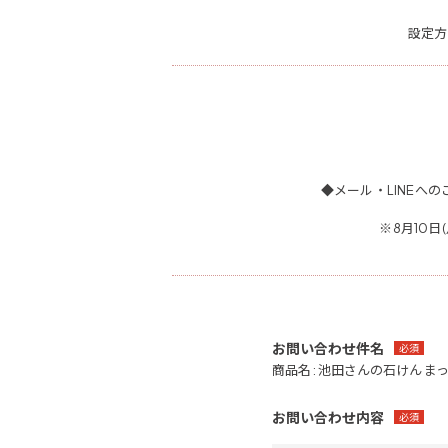
設定方
◆メール・LINEへの
※8月10
お問い合わせ件名
必須
商品名 : 池田さんの石けん ま
お問い合わせ内容
必須