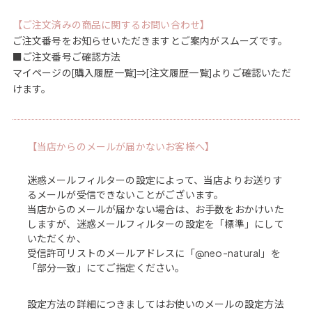
【ご注文済みの商品に関するお問い合わせ】
ご注文番号をお知らせいただきますとご案内がスムーズです。
■ご注文番号ご確認方法
マイページの[購入履歴一覧]⇒[注文履歴一覧]よりご確認いただ
けます。
【当店からのメールが届かないお客様へ】
迷惑メールフィルターの設定によって、当店よりお送りす
るメールが受信できないことがございます。
当店からのメールが届かない場合は、お手数をおかけいた
しますが、迷惑メールフィルターの設定を「標準」にして
いただくか、
受信許可リストのメールアドレスに「@neo-natural」を
「部分一致」にてご指定ください。
設定方法の詳細につきましてはお使いのメールの設定方法