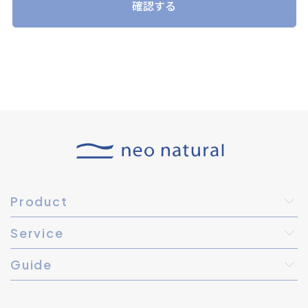
確認する
Product
Service
Guide