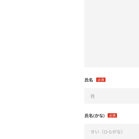
氏名
必須
氏名(かな)
必須