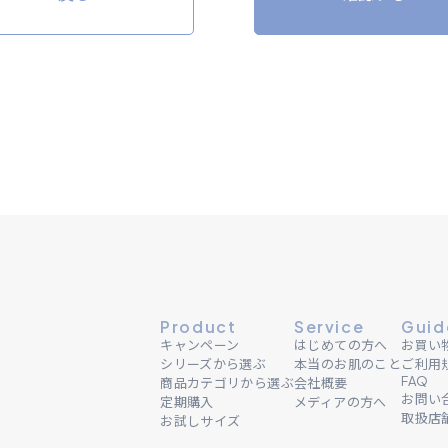
Product
Service
Guid
キャンペーン
はじめての方へ
お買い
シリーズから選ぶ
本当のお肌のこと
ご利用
FAQ
商品カテゴリから選ぶ
会社概要
お問い
定期購入
メディアの方へ
取扱店
お試しサイズ