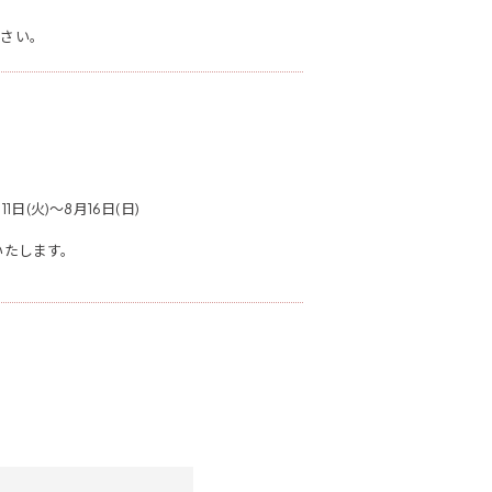
ださい。
(火)～8月16日(日)
いたします。