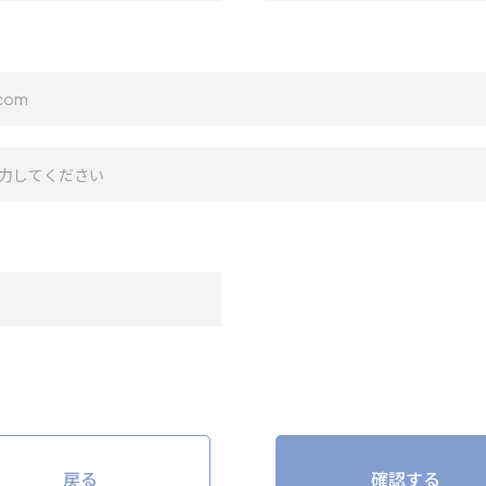
戻る
確認する