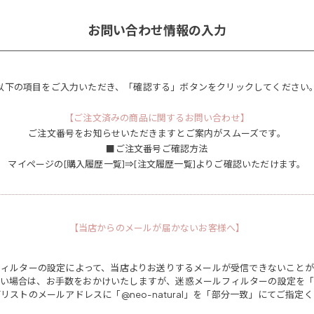
お問い合わせ情報の入力
以下の項目をご入力いただき、「確認する」ボタンをクリックしてください
【ご注文済みの商品に関するお問い合わせ】
ご注文番号をお知らせいただきますとご案内がスムーズです。
■ご注文番号ご確認方法
マイページの[購入履歴一覧]⇒[注文履歴一覧]よりご確認いただけます。
【当店からのメールが届かないお客様へ】
フィルターの設定によって、当店よりお送りするメールが受信できないことが
い場合は、お手数をおかけいたしますが、迷惑メールフィルターの設定を
リストのメールアドレスに「@neo-natural」を「部分一致」にてご指定