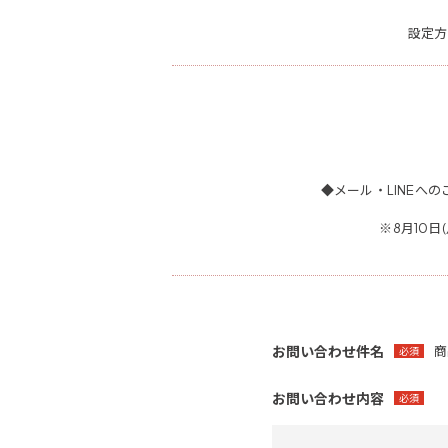
設定方
◆メール・LINEへの
※8月10
お問い合わせ件名
商
必須
お問い合わせ内容
必須