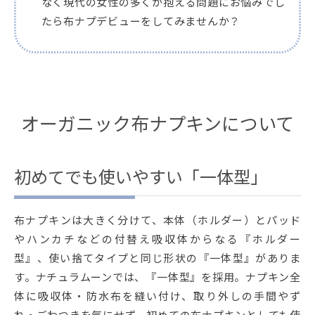
なく現代の女性の多くが抱える問題にお悩みでし
たら布ナプデビューをしてみませんか？
オーガニック布ナプキンについて
初めてでも使いやすい「一体型」
布ナプキンは大きく分けて、本体（ホルダー）とパッド
やハンカチなどの付替え吸収体からなる『ホルダー
型』、使い捨てタイプと同じ形状の『一体型』がありま
す。ナチュラムーンでは、『一体型』を採用。ナプキン全
体に吸収体・防水布を縫い付け、取り外しの手間やず
れ・ごわつきを気にせず、初めての布ナプキンとしても使