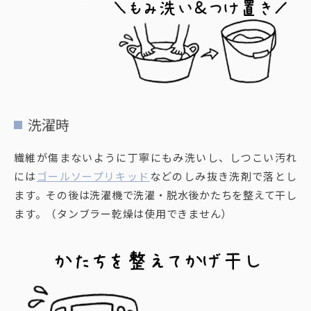
洗濯時
繊維が傷まないように丁寧にもみ洗いし、しつこい汚れ
には
ゴールソープリキッド
などのしみ抜き洗剤で落とし
ます。その後は洗濯機で洗濯・脱水後かたちを整えて干し
ます。（タンブラー乾燥は使用できません）