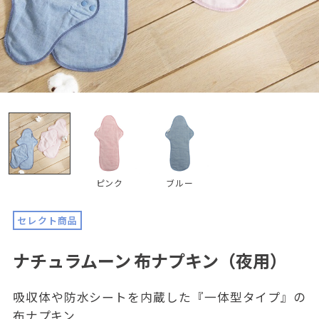
ピンク
ブルー
セレクト商品
ナチュラムーン 布ナプキン（夜用）
吸収体や防水シートを内蔵した『一体型タイプ』の
布ナプキン