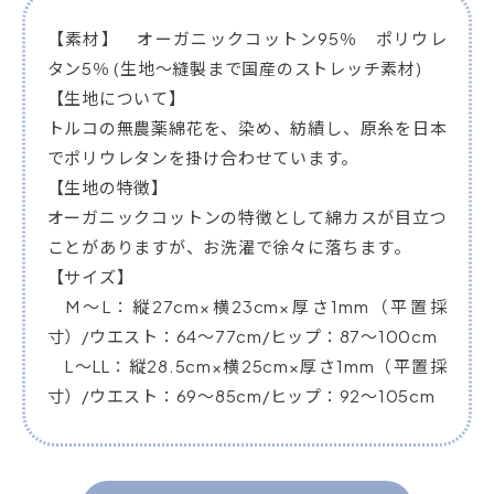
【素材】 オーガニックコットン95％ ポリウレ
タン5％ (生地～縫製まで国産のストレッチ素材)
【生地について】
トルコの無農薬綿花を、染め、紡績し、原糸を日本
でポリウレタンを掛け合わせています。
【生地の特徴】
オーガニックコットンの特徴として綿カスが目立つ
ことがありますが、お洗濯で徐々に落ちます。
【サイズ】
M～L：縦27cm×横23cm×厚さ1mm（平置採
寸）/ウエスト：64～77cm/ヒップ：87～100cm
L～LL：縦28.5cm×横25cm×厚さ1mm（平置採
寸）/ウエスト：69～85cm/ヒップ：92～105cm