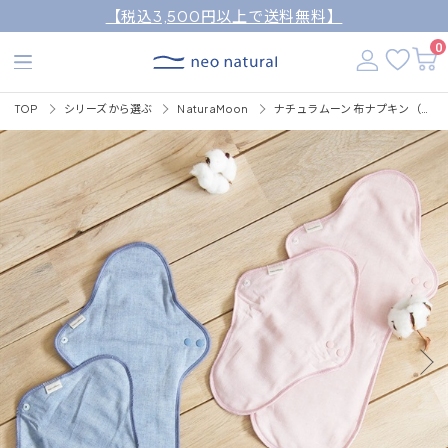
【税込3,500円以上で送料無料】
0
TOP
シリーズから選ぶ
NaturaMoon
ナチュラムーン 布ナプキン（夜用）