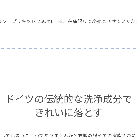
ルソープリキッド 250mL」は、在庫限りで終売とさせていた
ドイツの伝統的な洗浄成分で
きれいに落とす
汚してしまうことってありませんか？衣服の襟そでの皮脂汚れに