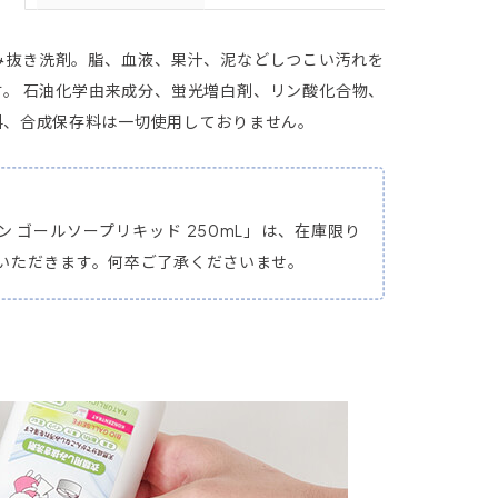
み抜き洗剤。脂、血液、果汁、泥などしつこい汚れを
す。 石油化学由来成分、蛍光増白剤、リン酸化合物、
料、合成保存料は一切使用しておりません。
ン ゴールソープリキッド 250mL」は、在庫限り
いただきます。何卒ご了承くださいませ。