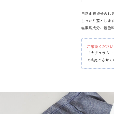
自然由来成分のし
しっかり落としま
塩素系成分、着色
ご確認ください
「ナチュラムー
で終売とさせて