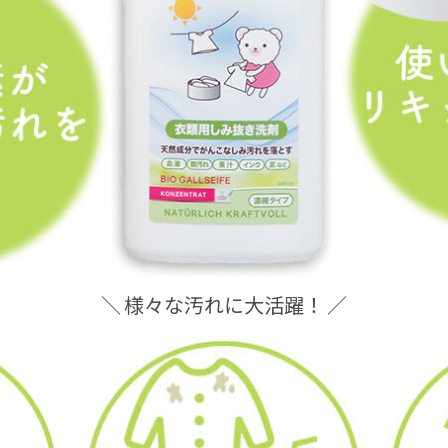
＼ 様々な汚れに大活躍！ ／