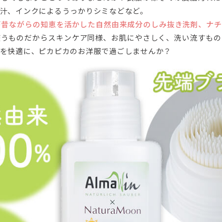
汁、インクによるうっかりシミなどなど。
が
昔ながらの知恵を活かした自然由来成分のしみ抜き洗剤、ナチ
使うものだからスキンケア同様、お肌にやさしく、洗い流すもの
を快適に、ピカピカのお洋服で過ごしませんか？