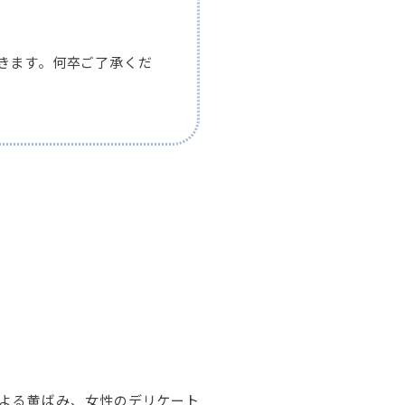
だきます。何卒ご了承くだ
よる黄ばみ、女性のデリケート