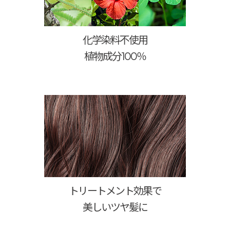
化学染料不使用
植物成分100％
トリートメント効果で
美しいツヤ髪に