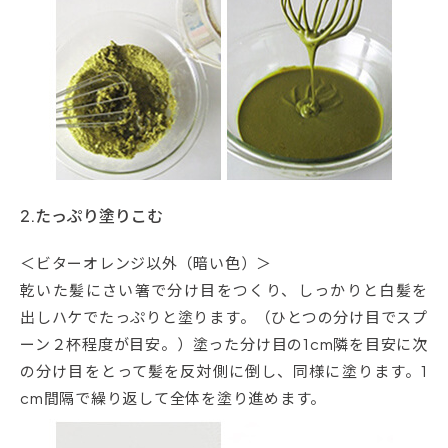
2.たっぷり塗りこむ
＜ビターオレンジ以外（暗い色）＞
乾いた髪にさい箸で分け目をつくり、しっかりと白髪を
出しハケでたっぷりと塗ります。（ひとつの分け目でスプ
ーン２杯程度が目安。）塗った分け目の1cm隣を目安に次
の分け目をとって髪を反対側に倒し、同様に塗ります。1
cm間隔で繰り返して全体を塗り進めます。