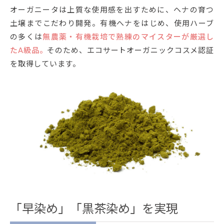
オーガニータは上質な使用感を出すために、ヘナの育つ
土壌までこだわり開発。有機へナをはじめ、使用ハーブ
の多くは
無農薬・有機栽培で熟練のマイスターが厳選し
たA級品。
そのため、エコサートオーガニックコスメ認証
を取得しています。
「早染め」「黒茶染め」を実現