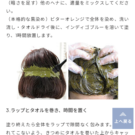
（暗さを足す）他のヘナに、適量をミックスしてくださ
い。
（本格的な黒染め）ビターオレンジで全体を染め、洗い
流し・タオルドライ後に、インディゴブルーを溶いて塗
り、1時間放置します。
3.ラップとタオルを巻き、時間を置く
塗り終えたら全体をラップで隙間なく包みます。液が垂
れてこないよう、きつめにタオルを巻いた上からキャッ