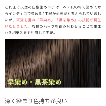
これまで天然の白髪染めヘナは、ヘナ100％で染めてか
らインディゴで染める2工程が必要だと考えられていまし
たが、
研究を重ね「早染め」「黒茶染め」の技術が誕生
いたしました。
複数のハーブを組み合わせることで生ま
れる相乗効果を利用して実現。
深く染まり色持ちが良い