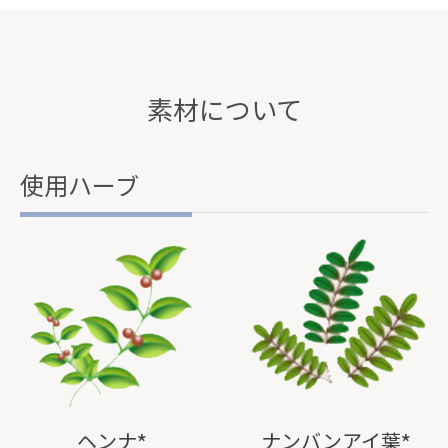
素材について
使用ハーブ
ヘンナ*
ナンバンアイ葉*