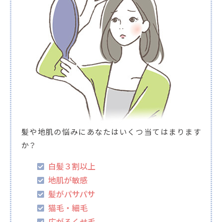
髪や地肌の悩みにあなたはいくつ当てはまります
か？
白髪３割以上
地肌が敏感
髪がパサパサ
猫毛・細毛
広がるくせ毛