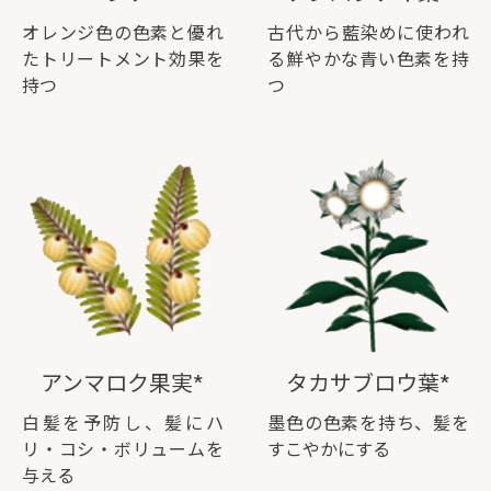
オレンジ色の色素と優れ
古代から藍染めに使われ
たトリートメント効果を
る鮮やかな青い色素を持
持つ
つ
アンマロク果実*
タカサブロウ葉*
白髪を予防し、髪にハ
墨色の色素を持ち、髪を
リ・コシ・ボリュームを
すこやかにする
与える