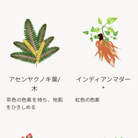
アセンヤクノキ葉/
インディアンマダー
木
*
茶色の色素を持ち、地肌
紅色の色素
をひきしめる