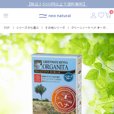
【税込3,500円以上で送料無料】
0
TOP
シリーズから選ぶ
その他シリーズ
グリーンノートヘナ オーガニックヘナ染めオーガニータ 100g（インディゴブルー）