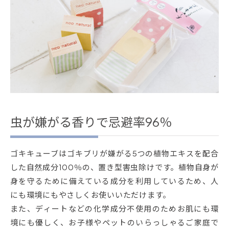
虫が嫌がる香りで忌避率96％
ゴキキューブはゴキブリが嫌がる5つの植物エキスを配合
した自然成分100％の、置き型害虫除けです。植物自身が
身を守るために備えている成分を利用しているため、人
にも環境にもやさしくお使いいただけます。
また、ディートなどの化学成分不使用のためお肌にも環
境にも優しく、お子様やペットのいらっしゃるご家庭で