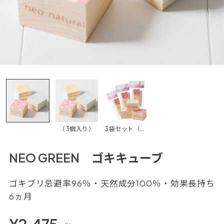
（3個入り）
3袋セット（ゴキキューブ3個入 3袋）
NEO GREEN ゴキキューブ
ゴキブリ忌避率96％・天然成分100％・効果長持ち
6ヵ月