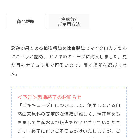
全成分/
商品詳細
ご使用方法
忌避効果のある植物精油を独自製法でマイクロカプセル
にギュッと詰め、 ヒノキのキューブに封入しました。見
た目もナチュラルで可愛いので、置く場所を選びませ
ん。
＜予告＞製造終了のお知らせ
「ゴキキューブ」につきまして、使用している自
然由来原料の安定的な供給が難しく、現在庫をも
ちまして生産および販売を終了とさせていただき
ます。終了に伴いご不便おかけいたしますが、ご