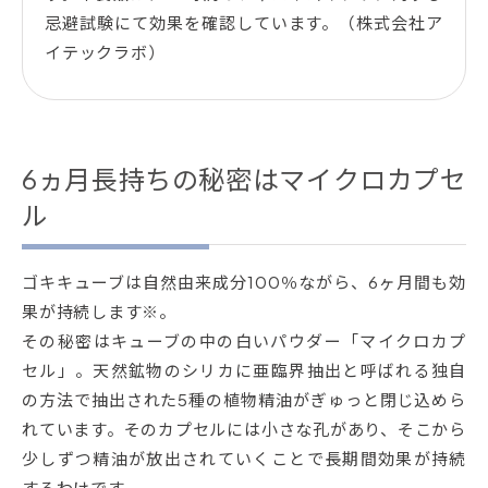
忌避試験にて効果を確認しています。（株式会社ア
イテックラボ）
6ヵ月長持ちの秘密はマイクロカプセ
ル
ゴキキューブは自然由来成分100％ながら、6ヶ月間も効
果が持続します※。
その秘密はキューブの中の白いパウダー「マイクロカプ
セル」。天然鉱物のシリカに亜臨界抽出と呼ばれる独自
の方法で抽出された5種の植物精油がぎゅっと閉じ込めら
れています。そのカプセルには小さな孔があり、そこから
少しずつ精油が放出されていくことで長期間効果が持続
するわけです。