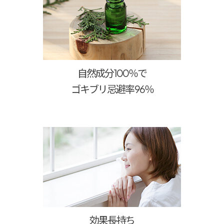
自然成分100％で
ゴキブリ忌避率 96％
効果長持ち