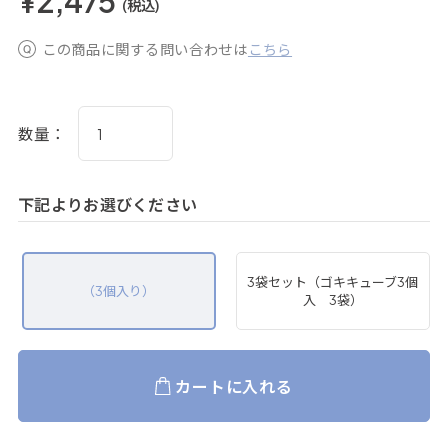
¥2,475
(税込)
この商品に関する問い合わせは
こちら
数量：
下記よりお選びください
3袋セット（ゴキキューブ3個
（3個入り）
入 3袋）
カートに入れる