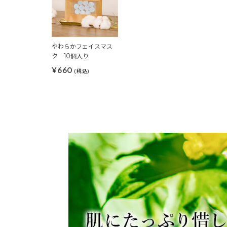
やわらかフェイスマス
ク 10個入り
¥660
(税込)