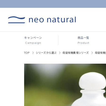
キャンペーン
商品一覧
Campaign
Product
TOP
シリーズから選ぶ
母袋有機農場シリーズ
母袋有機