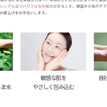
のシンプル且つパワフルな化粧水
だからこそ、保湿から毛穴ケア
の底上げをお手伝いします。
敏感な肌を
自
ちま水
やさしく包み込む