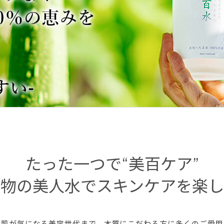
たった一つで“美百ケア”
本物の美人水でスキンケアを楽し
齢肌が気になる美容世代まで、本質にこだわる方に多くのご愛用