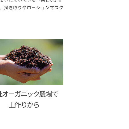
、拭き取りやローションマスク
社オーガニック農場で
土作りから