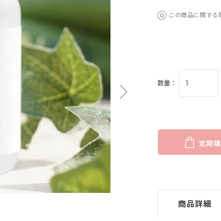
この商品に関する
数量：
定期購
商品詳細