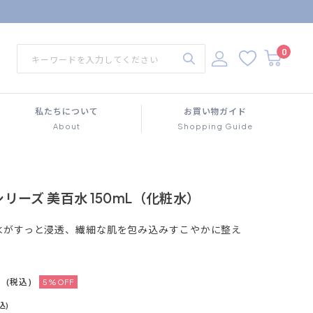
0
私たちについて
お買い物ガイド
About
Shopping Guide
リーズ 美百水 150mL（化粧水）
水がすっと浸透、繊細な肌を包み込みすこやかに整え
(税込)
5%OFF
込)