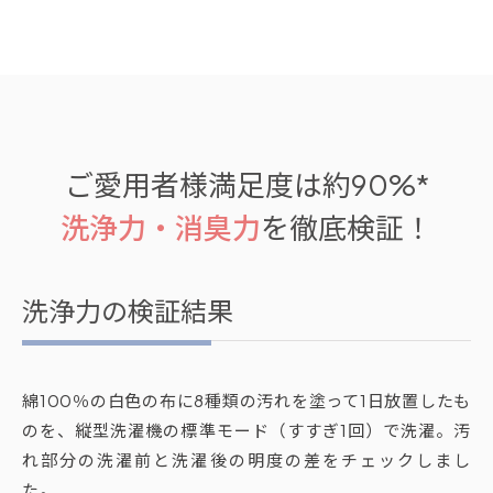
ご愛用者様満足度は約90%*
洗浄力・消臭力
を徹底検証！
洗浄力の検証結果
綿100％の白色の布に8種類の汚れを塗って1日放置したも
のを、縦型洗濯機の標準モード（すすぎ1回）で洗濯。汚
れ部分の洗濯前と洗濯後の明度の差をチェックしまし
た。