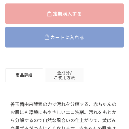
定期購入する
カートに入れる
全成分/
商品詳細
ご使用方法
善玉菌由来酵素の力で汚れを分解する、赤ちゃんの
お肌にも環境にもやさしいエコ洗剤。汚れをもとか
ら分解するので自然な風合いの仕上がりで、黄ばみ
や黒ずみがつきにくくなります。赤ちゃんの肌着は