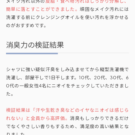
メイク汚れ以外の
皮脂・食べ物汚れはしっかり分解し、
簡単に落とすことができました。
頑固なメイク汚れには
洗濯する前にクレンジングオイルを使い汚れを浮かせる
のがおすすめです。
消臭力の検証結果
シャツに強い疑似汗臭をしみ込ませてから縦型洗濯機で
洗濯し、部屋干しで1日干します。10代、20代、30代、6
0代の一般女性4名にニオイをチェックしていただきまし
た。
検証結果は「汗や生乾き臭などのイヤなニオイは感じら
れない」と全員から高評価。
消臭もしっかりできるだけ
でなくやさしい香りもするため、満足度の高い結果とな
りました。