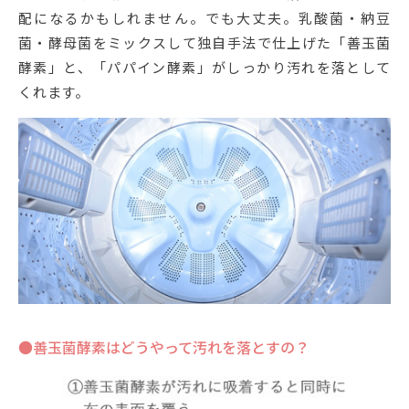
配になるかもしれません。でも大丈夫。乳酸菌・納豆
菌・酵母菌をミックスして独自手法で仕上げた「善玉菌
酵素」と、「パパイン酵素」がしっかり汚れを落として
くれます。
●善玉菌酵素はどうやって汚れを落とすの？