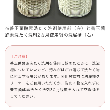
※善玉菌酵素洗たく洗剤使用前（左）と善玉菌
酵素洗たく洗剤2カ月使用後の洗濯槽（右）
【ご注意】
善玉菌酵素洗たく洗剤を使用し始めたときに、洗濯
槽についていたカビ、汚れがはがれ落ちて洗たく物
に付着する場合があります。使用開始前に洗濯槽ク
リーナーをご使用いただくか、洗たく物を入れずに
善玉菌酵素洗たく洗剤30ｇ程度を入れて空洗浄を
してください。