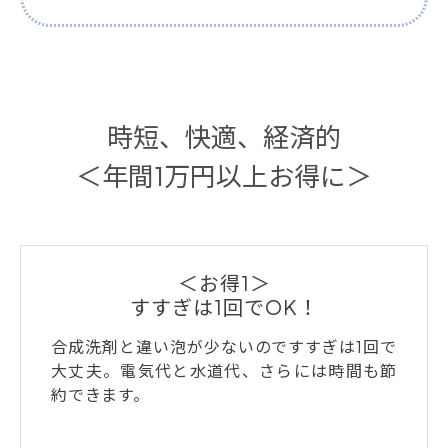
時短、快適、経済的
＜年間1万円以上お得に＞
＜お得1＞
すすぎは1回でOK！
合成洗剤と違い泡が少ないのですすぎは1回で
大丈夫。電気代と水道代、さらには時間も節
約できます。