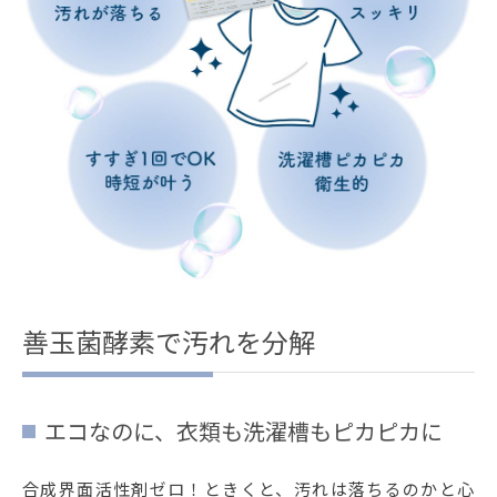
善玉菌酵素で汚れを分解
エコなのに、衣類も洗濯槽もピカピカに
合成界面活性剤ゼロ！ときくと、汚れは落ちるのかと心