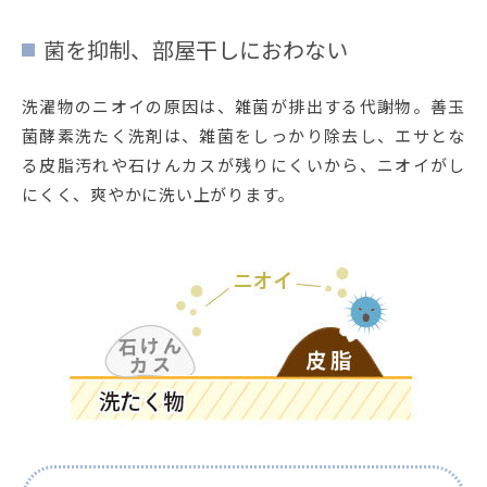
菌を抑制、部屋干しにおわない
洗濯物のニオイの原因は、雑菌が排出する代謝物。善玉
菌酵素洗たく洗剤は、雑菌をしっかり除去し、エサとな
る皮脂汚れや石けんカスが残りにくいから、ニオイがし
にくく、爽やかに洗い上がります。