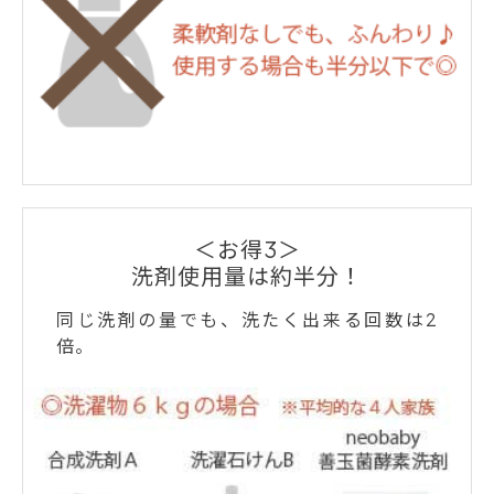
＜お得3＞
洗剤使用量は約半分！
同じ洗剤の量でも、洗たく出来る回数は2
倍。