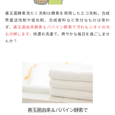
善玉菌酵素洗たく洗剤は酵素を使用したエコ洗剤。合成
界面活性剤や蛍光剤、合成香料など余分なものは使わ
ず、
善玉菌由来酵素＆パパイン酵素で汚れもニオイの元
も分解します。
快適お洗濯で、爽やかな毎日を過ごしませ
んか？
善玉菌由来＆パパイン酵素で