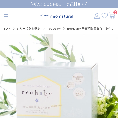
【税込3,500円以上で送料無料】
0
TOP
シリーズから選ぶ
neobaby
neobaby 善玉菌酵素洗たく洗剤 (WELLPLUS)