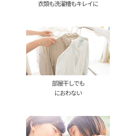
衣類も洗濯槽もキレイに
部屋干しでも
におわない