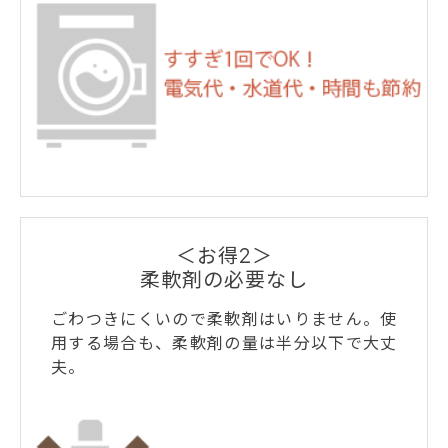
＜お得2＞
柔軟剤の必要なし
ごわつきにくいので柔軟剤はいりません。使
用する場合も、柔軟剤の量は半分以下で大丈
夫。