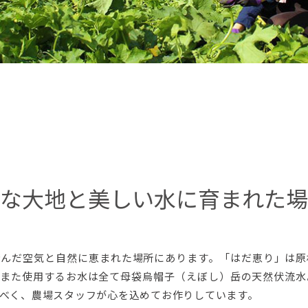
な大地と美しい水に育まれた場
澄んだ空気と自然に恵まれた場所にあります。「はだ恵り」は
。また使用するお水は全て母袋烏帽子（えぼし）岳の天然伏流水
べく、農場スタッフが心を込めてお作りしています。