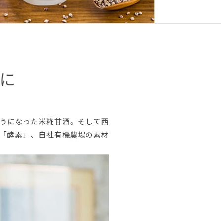
に
うになった米糀甘酒。そして西
「酵素」、自社有機農場の素材
。