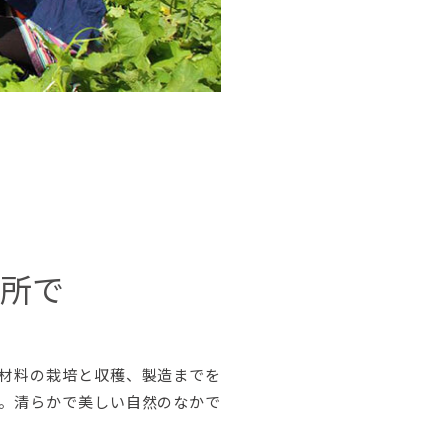
所で
原材料の栽培と収穫、製造までを
。清らかで美しい自然のなかで