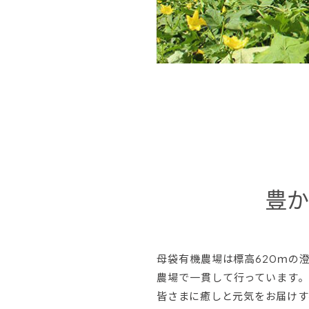
豊か
母袋有機農場は標高620ｍの
農場で一貫して行っています
皆さまに癒しと元気をお届けす