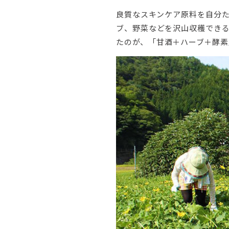
良質なスキンケア原料を自分
ブ、野菜などを沢山収穫でき
たのが、「甘酒＋ハーブ＋酵素