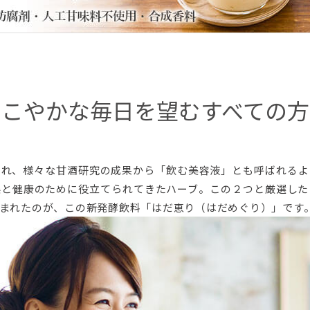
すこやかな毎日を望むすべての方
ばれ、様々な甘酒研究の成果から「飲む美容液」とも呼ばれるよ
美と健康のために役立てられてきたハーブ。この２つと厳選した
まれたのが、この新発酵飲料「はだ恵り（はだめぐり）」です