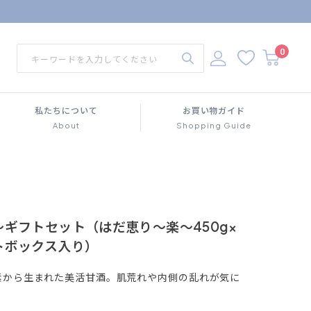
0
私たちについて
お買い物ガイド
About
Shopping Guide
ギフトセット（はだ恵り～楽～450g×
トボックス入り）
素から生まれた美活甘酒。肌荒れや内側の乱れが気に