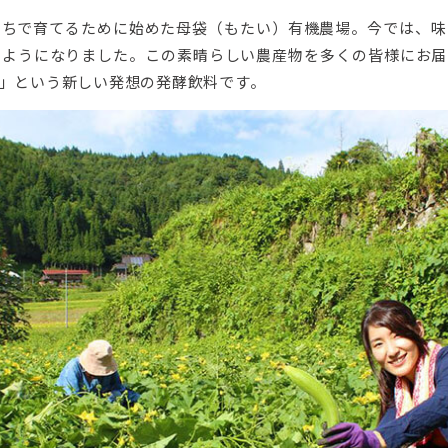
たちで育てるために始めた母袋（もたい）有機農場。今では、味
るようになりました。この素晴らしい農産物を多くの皆様にお届
」という新しい発想の発酵飲料です。