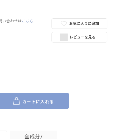
問い合わせは
こちら
お気に入りに追加
レビューを見る
カートに入れる
全成分/