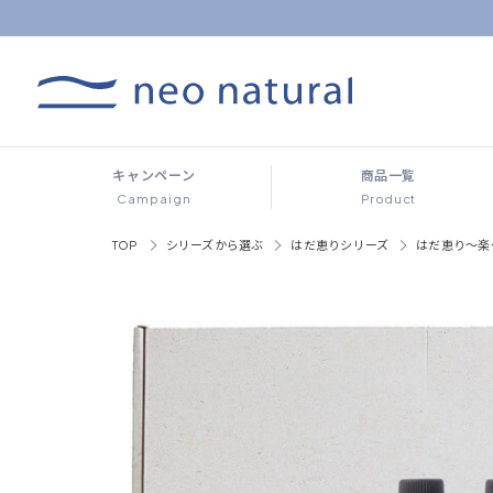
キャンペーン
商品一覧
Campaign
Product
TOP
シリーズから選ぶ
はだ恵りシリーズ
はだ恵り～楽