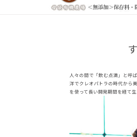
人々の間で「飲む点滴」と呼
洋でクレオパトラの時代から
を使って長い開発期間を経て生