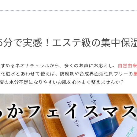
5分で実感！
エステ級の集中保
すすめるネオナチュラルから、多くのお声にお応えし、
自然由来
な化粧水とあわせて使えば、防腐剤や合成界面活性剤フリーの
夏の水分不足になりやすいお肌を心地よく整えませんか？