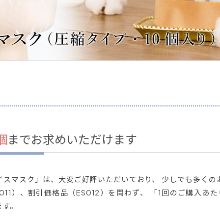
個
までお求めいただけます
イスマスク」は、大変ご好評いただいており、 少しでも多くの
011）、割引価格品（ES012）を問わず、 「1回のご購入あ
ます。