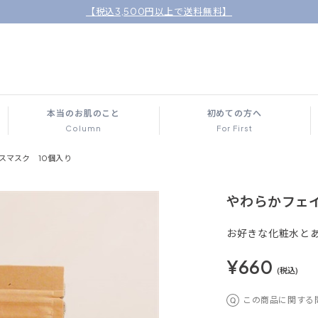
【税込3,500円以上で送料無料】
本当のお肌のこと
初めての方へ
Column
For First
スマスク 10個入り
やわらかフェイ
お好きな化粧水とあ
¥660
(税込)
この商品に関する