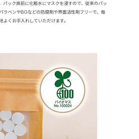
。パック直前に化粧水にマスクを浸すので、従来のパッ
パラベンやBGなどの防腐剤や界面活性剤フリーで、毎
地よくお手入れしていただけます。