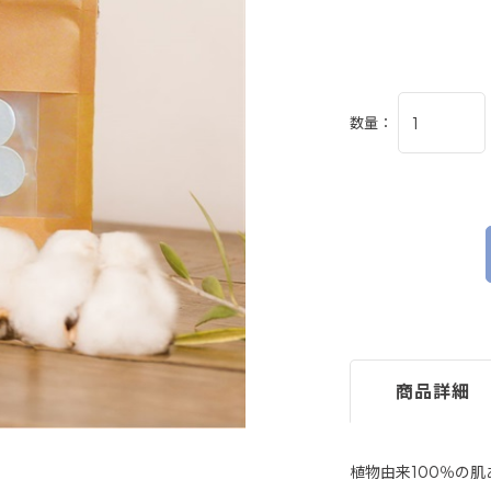
数量：
商品詳細
植物由来100％の