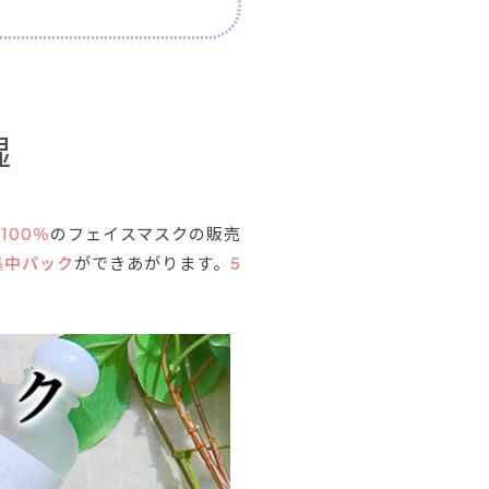
湿
100％
のフェイスマスクの販売
集中パック
ができあがります。
5