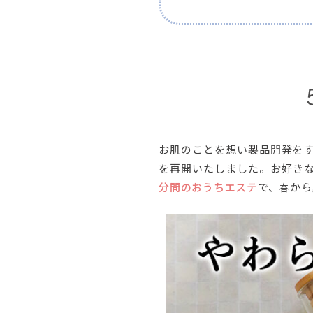
お肌のことを想い製品開発を
を再開いたしました。お好き
分間のおうちエステ
で、春から