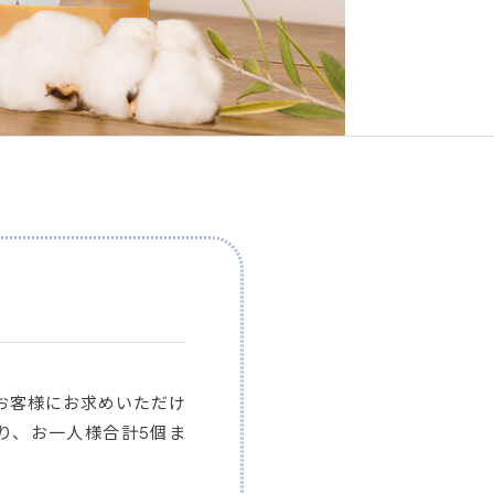
お客様にお求めいただけ
たり、お一人様合計5個ま