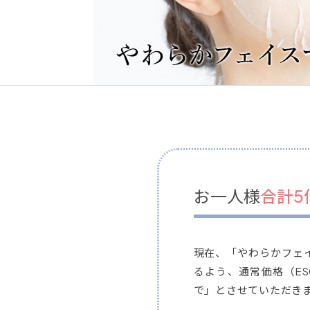
お一人様
合計5
現在、「やわらかフェ
るよう、通常価格（ES
で」とさせていただき