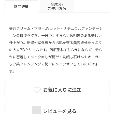
全成分/
商品詳細
ご使用方法
美容クリーム・下地・UVカット・ナチュラルファンデーシ
ョンの機能を持ち、一日中くすまない透明感のある美しい
仕上がり。乾燥や紫外線からお肌を守る美容成分たっぷり
の大人BBクリームです。何度重ねてもムラにならず、滑ら
かに密着してメイク直しが簡単！洗顔も石けんやオーガニ
ック系クレンジングで簡単にメイクオフしていただけま
す。
お気に入りに追加
レビューを見る