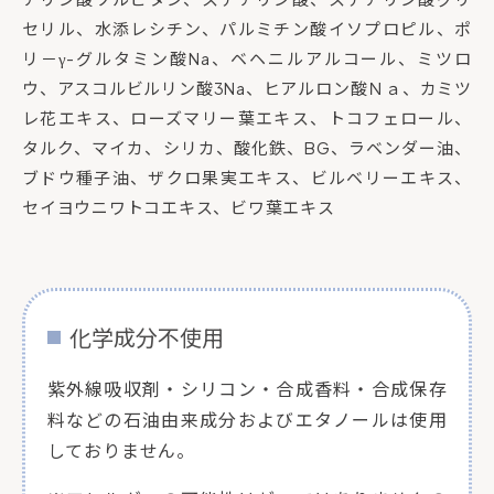
セリル、水添レシチン、パルミチン酸イソプロピル、ポ
リ－γ-グルタミン酸Na、ベヘニルアルコール、ミツロ
ウ、アスコルビルリン酸3Na、ヒアルロン酸Ｎａ、カミツ
レ花エキス、ローズマリー葉エキス、トコフェロール、
タルク、マイカ、シリカ、酸化鉄、BG、ラベンダー油、
ブドウ種子油、ザクロ果実エキス、ビルベリーエキス、
セイヨウニワトコエキス、ビワ葉エキス
化学成分不使用
紫外線吸収剤・シリコン・合成香料・合成保存
料などの石油由来成分およびエタノールは使用
しておりません。