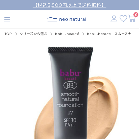
【税込3,500円以上で送料無料】
0
TOP
シリーズから選ぶ
babu-beauté
babu-beaute スムースナチュラルファンデーション25ml/SPF30・PA++