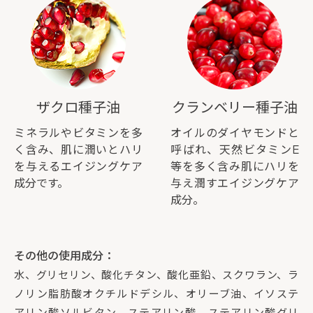
ザクロ種子油
クランベリー種子油
ミネラルやビタミンを多
オイルのダイヤモンドと
く含み、肌に潤いとハリ
呼ばれ、天然ビタミンE
を与えるエイジングケア
等を多く含み肌にハリを
成分です。
与え潤すエイジングケア
成分。
その他の使用成分：
水、グリセリン、酸化チタン、酸化亜鉛、スクワラン、ラ
ノリン脂肪酸オクチルドデシル、オリーブ油、イソステ
アリン酸ソルビタン、ステアリン酸、ステアリン酸グリ