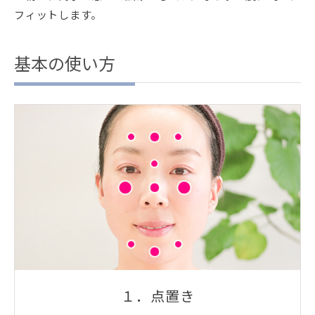
フィットします。
基本の使い方
１．点置き