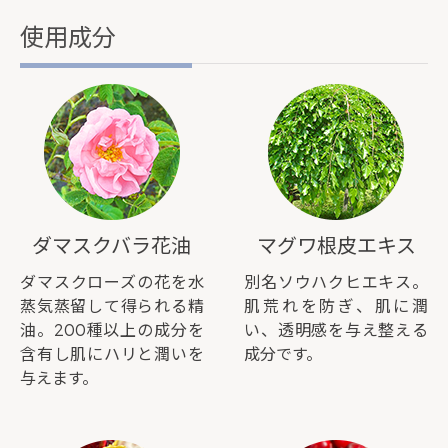
使用成分
ダマスクバラ花油
マグワ根皮エキス
ダマスクローズの花を水
別名ソウハクヒエキス。
蒸気蒸留して得られる精
肌荒れを防ぎ、肌に潤
油。200種以上の成分を
い、透明感を与え整える
含有し肌にハリと潤いを
成分です。
与えます。