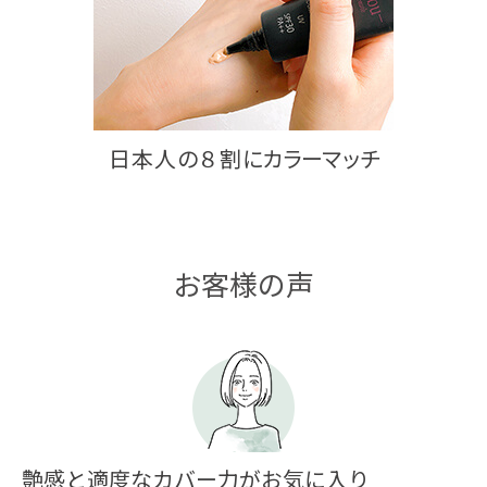
日本人
の
８割
にカラーマッチ
お客様の声
艶感と適度なカバー力がお気に入り