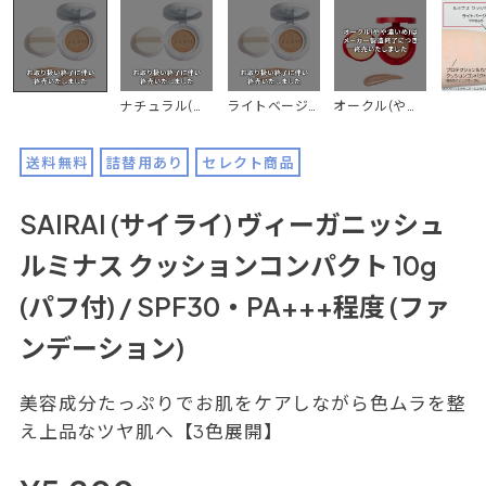
ナチュラル(標準色)
ライトベージュ(やや明るめ)
オークル(やや濃いめ)
送料無料
詰替用あり
セレクト商品
SAIRAI (サイライ) ヴィーガニッシュ
ルミナス クッションコンパクト 10g
(パフ付) / SPF30・PA+++程度 (ファ
ンデーション)
美容成分たっぷりでお肌をケアしながら色ムラを整
え上品なツヤ肌へ【3色展開】