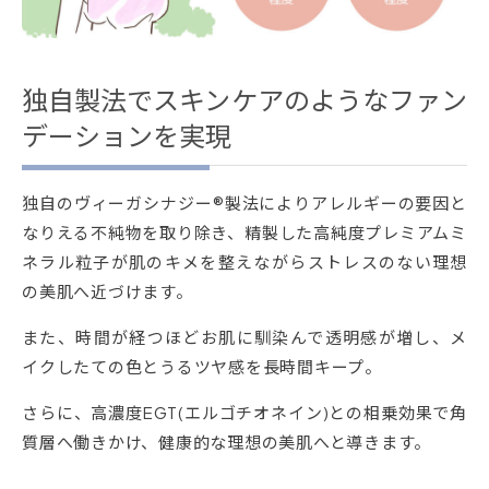
独自製法でスキンケアのようなファン
デーションを実現
独自のヴィーガシナジー®製法によりアレルギーの要因と
なりえる不純物を取り除き、精製した高純度プレミアムミ
ネラル粒子が肌のキメを整えながらストレスのない理想
の美肌へ近づけます。
また、時間が経つほどお肌に馴染んで透明感が増し、メ
イクしたての色とうるツヤ感を長時間キープ。
さらに、高濃度EGT(エルゴチオネイン)との相乗効果で角
質層へ働きかけ、健康的な理想の美肌へと導きます。