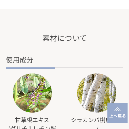
素材について
使用成分
甘草根エキス
シラカンバ樹皮エキ
(グリチルレチン酸
ス