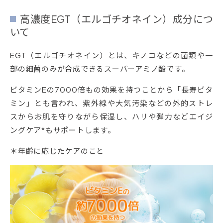
高濃度EGT（エルゴチオネイン）成分につ
いて
EGT（エルゴチオネイン）とは、キノコなどの菌類や一
部の細菌のみが合成できるスーパーアミノ酸です。
ビタミンEの7000倍もの効果を持つことから「長寿ビタ
ミン」とも言われ、紫外線や大気汚染などの外的ストレ
スからお肌を守りながら保湿し、ハリや弾力などエイジ
ングケア*もサポートします。
＊年齢に応じたケアのこと