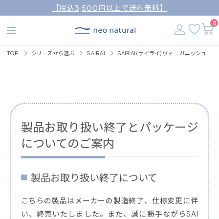
【税込3,500円以上で送料無料】
0
TOP
シリーズから選ぶ
SAIRAI
SAIRAI (サイライ) ヴィーガニッシュ ルミナス クッションコンパクト 10g (パフ付) / SPF30・PA+++程度 (ファンデーション)
製品お取り扱い終了とパッケージ
についてのご案内
製品お取り扱い終了について
こちらの製品はメーカーの製造終了、仕様変更に伴
い、終売いたしました。また、誠に勝手ながらSAI