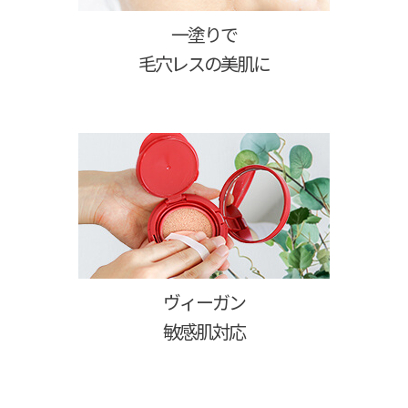
一塗りで
毛穴レスの美肌に
ヴィーガン
敏感肌対応