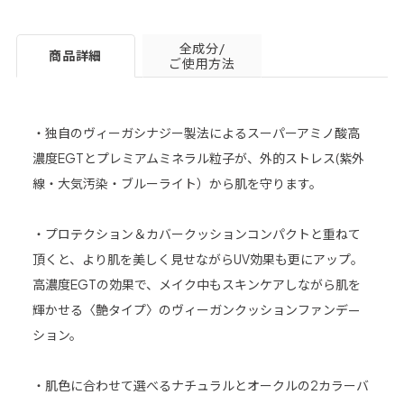
全成分/
商品詳細
ご使用方法
・独自のヴィーガシナジー製法によるスーパーアミノ酸高
濃度EGTとプレミアムミネラル粒子が、外的ストレス(紫外
線・大気汚染・ブルーライト）から肌を守ります。
・プロテクション＆カバークッションコンパクトと重ねて
頂くと、より肌を美しく見せながらUV効果も更にアップ。
高濃度EGTの効果で、メイク中もスキンケアしながら肌を
輝かせる〈艶タイプ〉のヴィーガンクッションファンデ—
ション。
・肌色に合わせて選べるナチュラルとオークルの2カラーバ