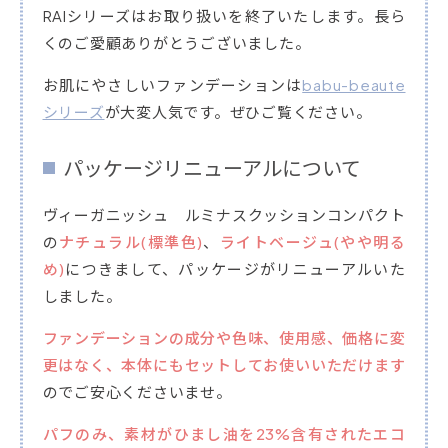
RAIシリーズはお取り扱いを終了いたします。長ら
くのご愛顧ありがとうございました。
お肌にやさしいファンデーションは
babu-beaute
シリーズ
が大変人気です。ぜひご覧ください。
パッケージリニューアルについて
ヴィーガニッシュ ルミナスクッションコンパクト
の
ナチュラル(標準色)
、
ライトベージュ(やや明る
め)
につきまして、パッケージがリニューアルいた
しました。
ファンデーションの成分や色味、使用感、価格に変
更はなく、本体にもセットしてお使いいただけます
のでご安心くださいませ。
パフのみ、素材がひまし油を23%含有されたエコ