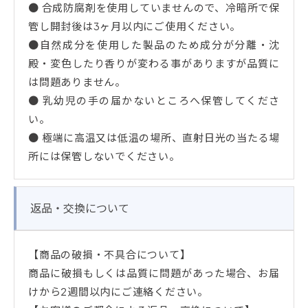
● 合成防腐剤を使用していませんので、冷暗所で保
管し開封後は3ヶ月以内にご使用ください。
●自然成分を使用した製品のため成分が分離・沈
殿・変色したり香りが変わる事がありますが品質に
は問題ありません。
● 乳幼児の手の届かないところへ保管してくださ
い。
● 極端に高温又は低温の場所、直射日光の当たる場
所には保管しないでください。
返品・交換について
【商品の破損・不具合について】
商品に破損もしくは品質に問題があった場合、お届
けから2週間以内にご連絡ください。