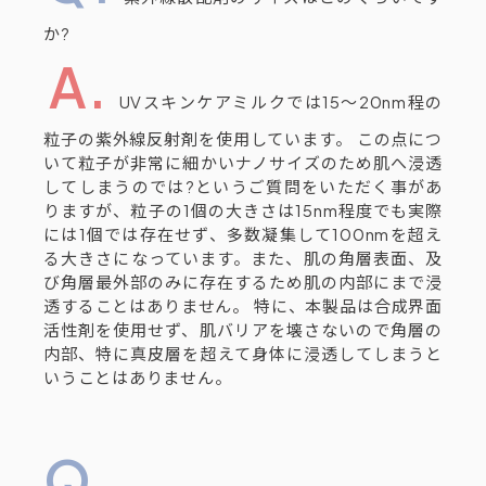
か?
UVスキンケアミルクでは15～20nm程の
粒子の紫外線反射剤を使用しています。 この点につ
いて粒子が非常に細かいナノサイズのため肌へ浸透
してしまうのでは?というご質問をいただく事があ
りますが、粒子の1個の大きさは15nm程度でも実際
には1個では存在せず、多数凝集して100nmを超え
る大きさになっています。また、肌の角層表面、及
び角層最外部のみに存在するため肌の内部にまで浸
透することはありません。 特に、本製品は合成界面
活性剤を使用せず、肌バリアを壊さないので角層の
内部、特に真皮層を超えて身体に浸透してしまうと
いうことはありません。