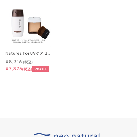
Natures for UVケアセット(UVスキンケアミルク30mL １本、UVフラワーパクト レフィル11g １個、パクト １個、ブラシ １個)
¥8,316
(税込)
¥7,876
(税込)
5%OFF