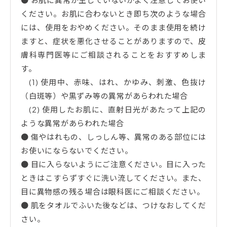
ください。お肌に合わないとき即ち次のような場合
には、使用をおやめください。そのまま使用を続け
ますと、症状を悪化させることがありますので、皮
膚科専門医等にご相談されることをおすすめしま
す。
(1) 使用中、赤味、はれ、かゆみ、刺激、色抜け
（白斑等）や黒ずみ等の異常があらわれた場合
(2) 使用したお肌に、直射日光があたって上記の
ような異常があらわれた場合
● 傷やはれもの、しっしん等、異常のある部位には
お使いにならないでください。
● 目に入らないようにご注意ください。目に入った
ときはこすらずすぐに洗い流してください。また、
目に異物感の残る場合は眼科医にご相談ください。
● 肌をタオルでふいた後などは、つけなおしてくだ
さい。