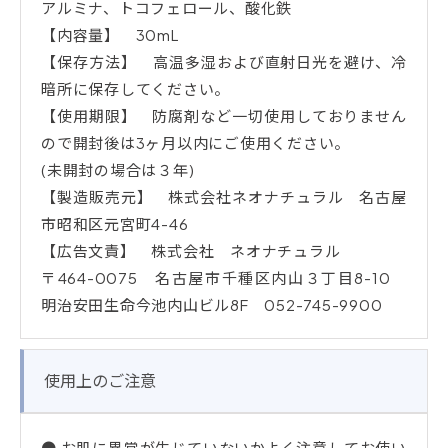
アルミナ、トコフェロール、酸化鉄
【内容量】 30mL
【保存方法】 高温多湿および直射日光を避け、冷
暗所に保存してください。
【使用期限】 防腐剤など一切使用しておりません
ので開封後は3ヶ月以内にご使用ください。
(未開封の場合は３年)
【製造販売元】 株式会社ネオナチュラル 名古屋
市昭和区元宮町4-46
【広告文責】 株式会社 ネオナチュラル
〒464-0075 名古屋市千種区内山３丁目8-10
明治安田生命今池内山ビル8F 052-745-9900
使用上のご注意
● お肌に異常が生じていないかよく注意してお使い