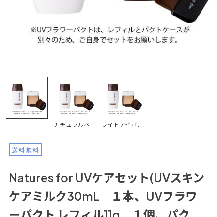
ナチュラルベージュ
ライトアイボリー
送料無料
Natures for UVケアセット(UVスキン
ケアミルク30mL １本、UVフラワ
ーパクト レフィル11g １個、パク