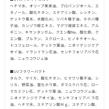
ヘチマ水、オリーブ果実油、プロパンジオール、エ
タノール、酸化チタン、ステアリン酸、レシチン、
ゲットウ葉水、水酸化AI、ツバキ種子油、ホホバ種
子油、カンゾウ根エキス、マグワ根皮エキス、アル
ギニン、キサンタンガム、クエン酸Na、酸化鉄、ク
エン酸、プルラン、スクロース、ヒノキチオール、
トコフェロール、ゲットウ葉油、ニオイテンジクア
オイ油、イランイラン花油、センチフォリアバラ花
油、ニュウコウジュ油
■UVフラワーパクト
タルク、マイカ、酸化チタン、ヒマワリ種子油、シ
リカ、野菜油、窒化ホウ素、ダマスクバラ花、ロー
マカミツレ花、ゲットウ葉 油、ニュウコウジュ油、
ニオイテンジクアオイ油、センチフォリアバ ラ花
油、ヘチマ水、ステアリン酸Ｍｇ、ステアリン酸、