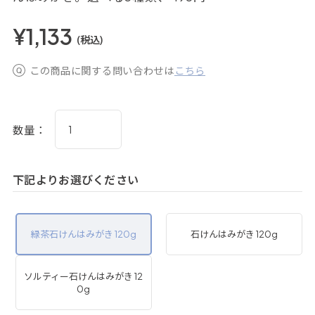
¥1,133
(税込)
この商品に関する問い合わせは
こちら
数量：
下記よりお選びください
緑茶石けんはみがき 120g
石けんはみがき 120g
ソルティー石けんはみがき 12
0g