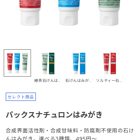
緑茶石けんはみがき 120g
石けんはみがき 120g
ソルティー石けんはみがき 120g
セレクト商品
パックスナチュロンはみがき
合成界面活性剤・合成甘味料・防腐剤不使用の石け
んはみがき。選べる3種類、495円～