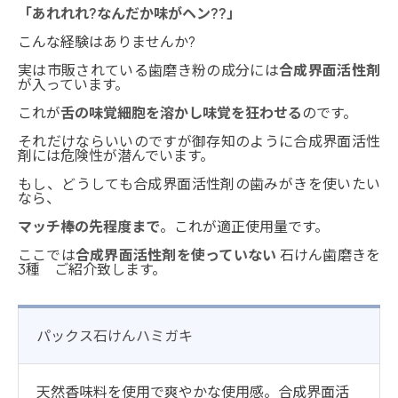
「あれれれ?なんだか味がヘン??」
こんな経験はありませんか?
実は市販されている歯磨き粉の成分には
合成界面活性剤
が入っています。
これが
舌の味覚細胞を溶かし味覚を狂わせる
のです。
それだけならいいのですが御存知のように合成界面活性
剤には危険性が潜んでいます。
もし、どうしても合成界面活性剤の歯みがきを使いたい
なら、
マッチ棒の先程度まで
。これが適正使用量です。
ここでは
合成界面活性剤を使っていない
石けん歯磨きを
3種 ご紹介致します。
パックス石けんハミガキ
天然香味料を使用で爽やかな使用感。合成界面活