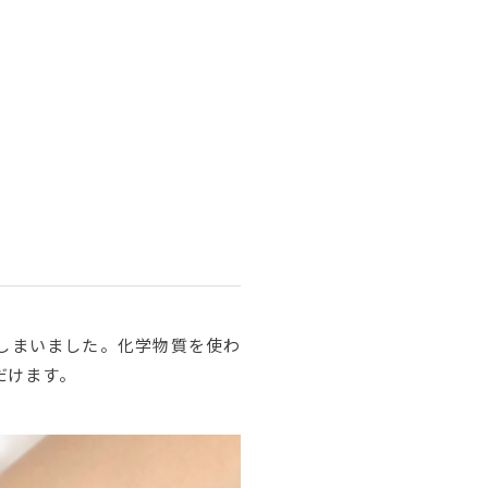
しまいました。化学物質を使わ
だけます。