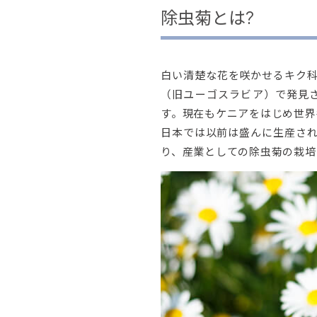
除虫菊とは?
白い清楚な花を咲かせるキク
（旧ユーゴスラビア）で発見
す。現在もケニアをはじめ世界
日本では以前は盛んに生産さ
り、産業としての除虫菊の栽培