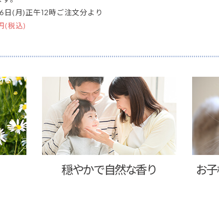
16日(月)正午12時ご注文分より
5円(税込)
穏やかで自然な香り
お子