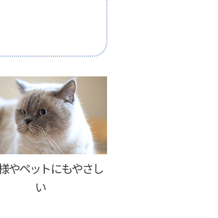
様やペットにもやさし
い