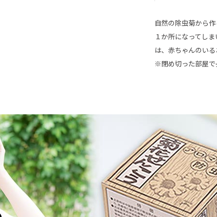
自然の除虫菊から作
１か所になってしま
は、赤ちゃんのいる
※閉め切った部屋で