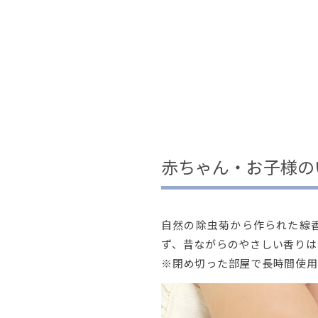
赤ちゃん・お子様の
自然の除虫菊から作られた線
ず、昔ながらのやさしい香りは
※閉め切った部屋で長時間使用