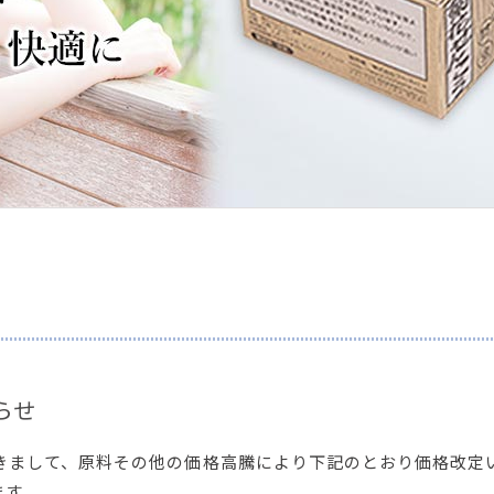
らせ
きまして、原料その他の価格高騰により下記のとおり価格改定
ます。