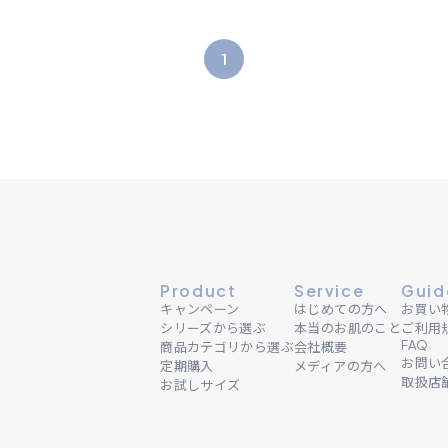
1
Product
Service
Guid
キャンペーン
はじめての方へ
お買い
シリーズから選ぶ
本当のお肌のこと
ご利用
FAQ
商品カテゴリから選ぶ
会社概要
お問い
定期購入
メディアの方へ
取扱店
お試しサイズ