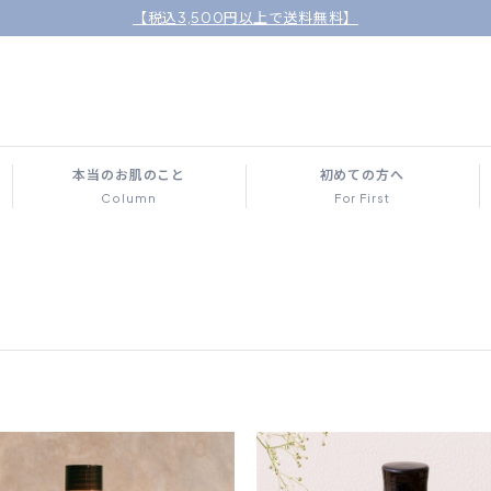
【税込3,500円以上で送料無料】
本当のお肌のこと
初めての方へ
Column
For First