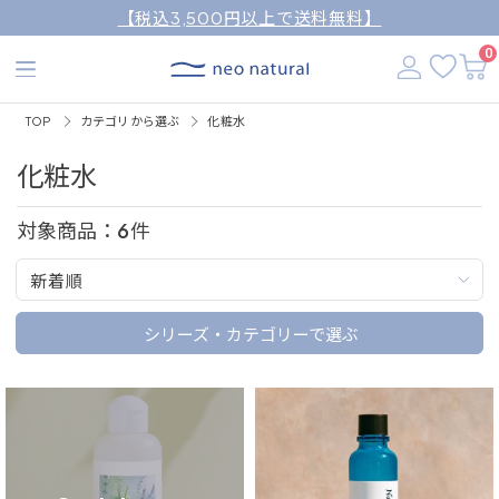
【税込3,500円以上で送料無料】
0
TOP
カテゴリから選ぶ
化粧水
化粧水
対象商品：
6
件
新着順
シリーズ・カテゴリーで選ぶ