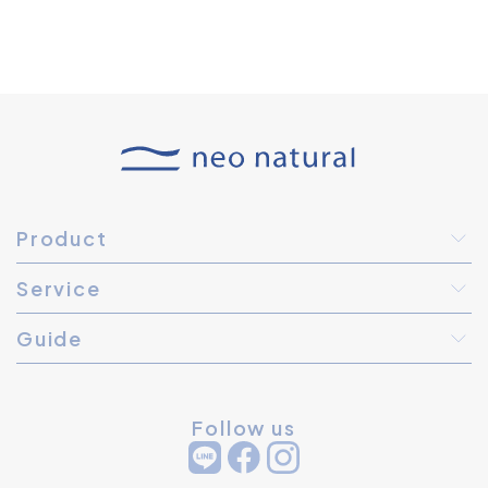
Product
Service
Guide
Follow us