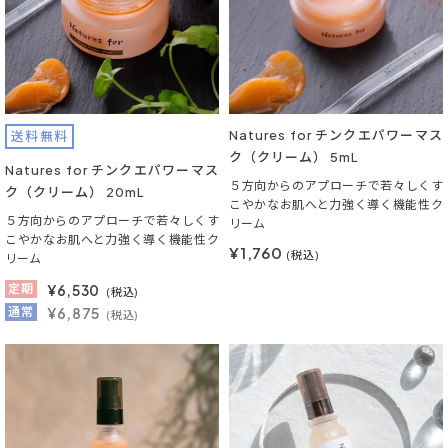
Natures for チンクエパワーマス
送料無料
ク（クリーム） 5mL
Natures for チンクエパワーマス
５方向からのアプローチで若々しくす
ク（クリーム） 20mL
こやかなお肌へと力強く導く機能性ク
５方向からのアプローチで若々しくす
リーム
こやかなお肌へと力強く導く機能性ク
¥1,760
(税込)
リーム
定期
¥
6,530
(税込)
通常
¥6,875
(税込)