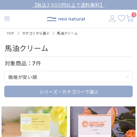
【税込3,500円以上で送料無料】
0
TOP
カテゴリから選ぶ
馬油クリーム
馬油クリーム
対象商品：
7
件
価格が安い順
シリーズ・カテゴリーで選ぶ