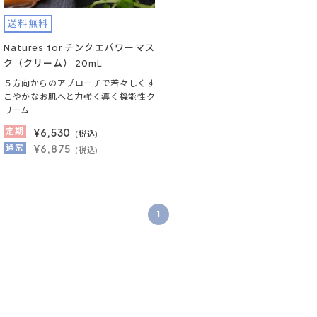
送料無料
Natures for チンクエパワーマス
ク（クリーム） 20mL
５方向からのアプローチで若々しくす
こやかなお肌へと力強く導く機能性ク
リーム
定期
¥
6,530
(税込)
通常
¥6,875
(税込)
1