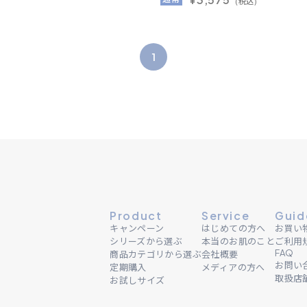
(税込)
1
Product
Service
Guid
キャンペーン
はじめての方へ
お買い
シリーズから選ぶ
本当のお肌のこと
ご利用
FAQ
商品カテゴリから選ぶ
会社概要
お問い
定期購入
メディアの方へ
取扱店
お試しサイズ