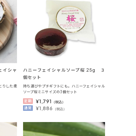
ェイシャ
ハニーフェイシャルソープ桜 25g ３
個セット
とりした柔
持ち運びやプチギフトにも。ハニーフェイシャル
ソープ桜ミニサイズの3個セット
¥
1,791
定期
(税込)
¥1,886
通常
(税込)