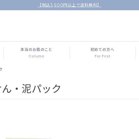
【税込3,500円以上で送料無料】
本当のお肌のこと
初めての方へ
Column
For First
ク
けん・泥パック